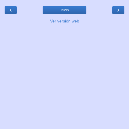
‹
›
Inicio
Ver versión web