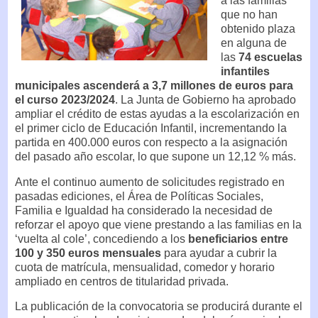
a las familias
que no han
obtenido plaza
en alguna de
las
74 escuelas
infantiles
municipales ascenderá a 3,7 millones de euros para
el curso 2023/2024
. La Junta de Gobierno ha aprobado
ampliar el crédito de estas ayudas a la escolarización en
el primer ciclo de Educación Infantil, incrementando la
partida en 400.000 euros con respecto a la asignación
del pasado año escolar, lo que supone un 12,12 % más.
Ante el continuo aumento de solicitudes registrado en
pasadas ediciones, el Área de Políticas Sociales,
Familia e Igualdad ha considerado la necesidad de
reforzar el apoyo que viene prestando a las familias en la
‘vuelta al cole’, concediendo a los
beneficiarios entre
100 y 350 euros mensuales
para ayudar a cubrir la
cuota de matrícula, mensualidad, comedor y horario
ampliado en centros de titularidad privada.
La publicación de la convocatoria se producirá durante el