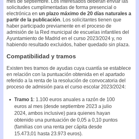
mes de septiembre. Los interesados deberán enviar las
solicitudes cumplimentadas de forma presencial o
electrónica en
un plazo máximo de 20 días naturales a
partir de la publicación
. Los solicitantes tienen que
haber participado previamente en el proceso de
admisión de la Red municipal de escuelas infantiles del
Ayuntamiento de Madrid en el curso 2023/2024 y, no
habiendo resultado excluidos, haber quedado sin plaza.
Compatibilidad y tramos
Existen tres tramos de ayudas cuya cuantía se establece
en relación con la puntuación obtenida en el apartado
referido a la renta de la resolución de convocatoria del
proceso de admisión para el curso escolar 2023/2024:
Tramo 1
: 1.100 euros anuales a razón de 100
euros al mes (desde septiembre 2023 a julio
2024, ambos inclusive) para quienes hayan
obtenido una puntuación de 0,05 a 0,10 puntos
(familias con una renta per cápita desde
15.473,01 hasta 23.973 euros).