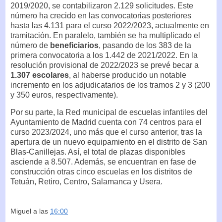
2019/2020, se contabilizaron 2.129 solicitudes. Este
número ha crecido en las convocatorias posteriores
hasta las 4.131 para el curso 2022/2023, actualmente en
tramitación. En paralelo, también se ha multiplicado el
número de
beneficiarios
, pasando de los 383 de la
primera convocatoria a los 1.442 de 2021/2022. En la
resolución provisional de 2022/2023 se prevé becar a
1.307 escolares
, al haberse producido un notable
incremento en los adjudicatarios de los tramos 2 y 3 (200
y 350 euros, respectivamente).
Por su parte, la Red municipal de escuelas infantiles del
Ayuntamiento de Madrid cuenta con 74 centros para el
curso 2023/2024, uno más que el curso anterior, tras la
apertura de un nuevo equipamiento en el distrito de San
Blas-Canillejas. Así, el total de plazas disponibles
asciende a 8.507. Además, se encuentran en fase de
construcción otras cinco escuelas en los distritos de
Tetuán, Retiro, Centro, Salamanca y Usera.
Miguel
a las
16:00