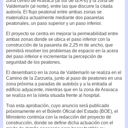
zona centro de Aravaca (al sur de la A-6) y la zona de
Valdemarín (al norte), entre las que discurre la citada
autovía. El flujo peatonal entre ambas zonas se
materializa actualmente mediante dos pasarelas
peatonales, un paso superior y un paso inferior.
El proyecto se centra en mejorar la permeabilidad entre
ambas zonas donde se ubica el paso inferior con la
construcción de la pasarela de 2,25 m de ancho, que
permitirá resolver los problemas de espacio en la acera
del paso inferior e incrementar la percepción de
seguridad de los peatones.
El desembarco en la zona de Valdemarín se realiza en el
Camino de la Zarzuela, junto al paso de peatones en una
zona próxima a paradas de autobús y a la entrada al
edificio adyacente, mientras que en la zona de Aravaca
se realiza en la isleta situada frente al hospital.
Tras esta aprobación, cuyo anuncio será publicado
próximamente en el Boletín Oficial del Estado (BOE), el
Ministerio continúa con la redacción del proyecto de
construcción, donde se define dicha actuación con el