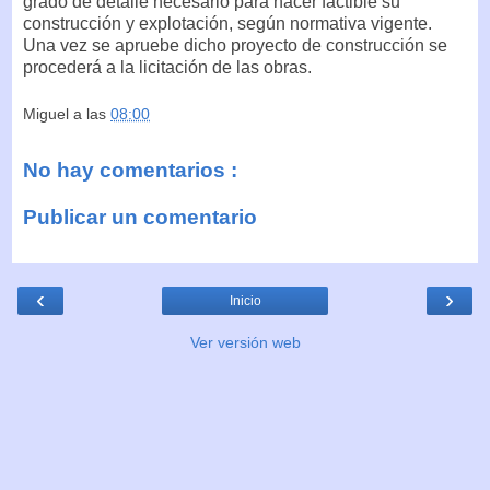
grado de detalle necesario para hacer factible su
construcción y explotación, según normativa vigente.
Una vez se apruebe dicho proyecto de construcción se
procederá a la licitación de las obras.
Miguel
a las
08:00
No hay comentarios :
Publicar un comentario
‹
›
Inicio
Ver versión web