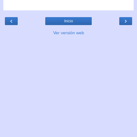
‹
›
Inicio
Ver versión web