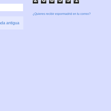
¿Quieres recibir espormadrid en tu correo?
ada antigua