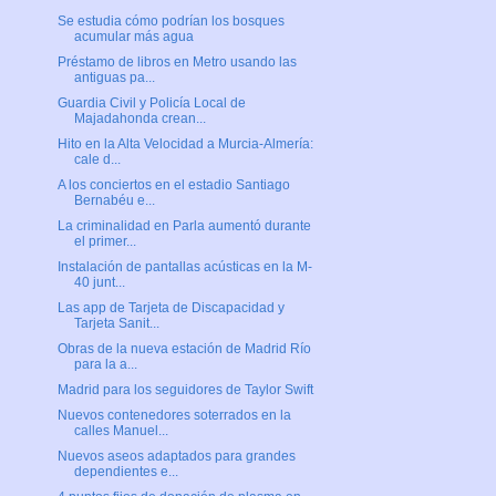
Se estudia cómo podrían los bosques
acumular más agua
Préstamo de libros en Metro usando las
antiguas pa...
Guardia Civil y Policía Local de
Majadahonda crean...
Hito en la Alta Velocidad a Murcia-Almería:
cale d...
A los conciertos en el estadio Santiago
Bernabéu e...
La criminalidad en Parla aumentó durante
el primer...
Instalación de pantallas acústicas en la M-
40 junt...
Las app de Tarjeta de Discapacidad y
Tarjeta Sanit...
Obras de la nueva estación de Madrid Río
para la a...
Madrid para los seguidores de Taylor Swift
Nuevos contenedores soterrados en la
calles Manuel...
Nuevos aseos adaptados para grandes
dependientes e...