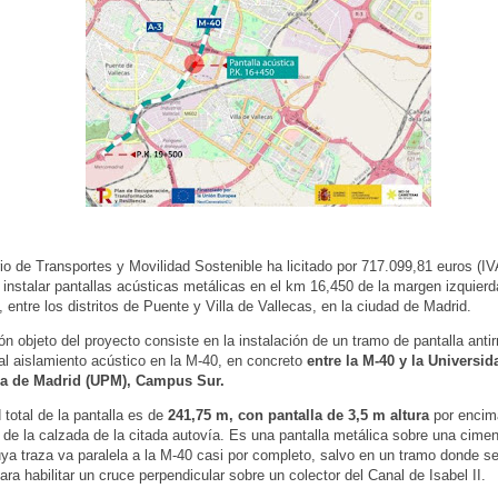
rio de Transportes y Movilidad Sostenible ha licitado por 717.099,81 euros (IVA
 instalar pantallas acústicas metálicas en el km 16,450 de la margen izquierd
, entre los distritos de Puente y Villa de Vallecas, en la ciudad de Madrid.
ón objeto del proyecto consiste en la instalación de un tramo de pantalla antir
al aislamiento acústico en la M-40, en concreto
entre la M-40 y la Universid
ca de Madrid (UPM), Campus Sur.
 total de la pantalla es de
241,75 m, con pantalla de 3,5 m altura
por encim
 de la calzada de la citada autovía. Es una pantalla metálica sobre una cime
uya traza va paralela a la M-40 casi por completo, salvo en un tramo donde se
ara habilitar un cruce perpendicular sobre un colector del Canal de Isabel II.