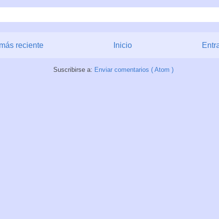
más reciente
Inicio
Entr
Suscribirse a:
Enviar comentarios ( Atom )