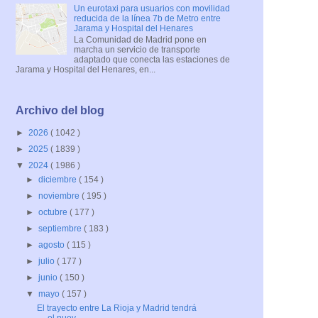
Un eurotaxi para usuarios con movilidad
reducida de la línea 7b de Metro entre
Jarama y Hospital del Henares
La Comunidad de Madrid pone en
marcha un servicio de transporte
adaptado que conecta las estaciones de
Jarama y Hospital del Henares, en...
Archivo del blog
►
2026
( 1042 )
►
2025
( 1839 )
▼
2024
( 1986 )
►
diciembre
( 154 )
►
noviembre
( 195 )
►
octubre
( 177 )
►
septiembre
( 183 )
►
agosto
( 115 )
►
julio
( 177 )
►
junio
( 150 )
▼
mayo
( 157 )
El trayecto entre La Rioja y Madrid tendrá