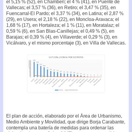
el 5,15 % (52), en Chamberí; el 4 % (41), en Puente de
Vallecas; el 3,57 % (36), en Retiro; el 3,47 % (35), en
Fuencarral-El Pardo; el 3,37 % (34), en Latina; el 2,87 %
(29), en Usera; el 2,18 % (22), en Moncloa-Aravaca; el
1,68 % (17), en Hortaleza; el 1 % (11), en Moratalaz; el
0,59 % (6), en San Blas-Canillejas; el 0,49 % (5), en
Barajas; el 0,39 % (4), en Villaverde; el 0,29 % (3), en
Vicálvaro, y el mismo porcentaje (3), en Villa de Vallecas.
El plan de acción, elaborado por el Área de Urbanismo,
Medio Ambiente y Movilidad, que dirige Borja Carabante,
contempla una batería de medidas para ordenar las