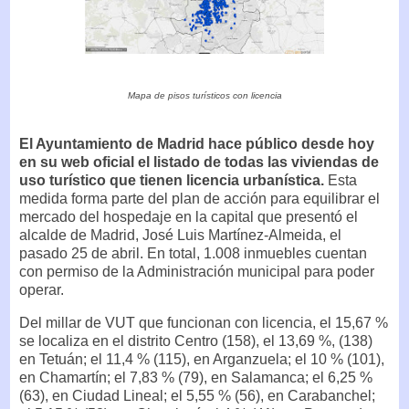
Mapa de pisos turísticos con licencia
El Ayuntamiento de Madrid hace público desde hoy
en su web oficial el listado de todas las viviendas de
uso turístico que tienen licencia urbanística.
Esta
medida forma parte del plan de acción para equilibrar el
mercado del hospedaje en la capital que presentó el
alcalde de Madrid, José Luis Martínez-Almeida, el
pasado 25 de abril. En total, 1.008 inmuebles cuentan
con permiso de la Administración municipal para poder
operar.
Del millar de VUT que funcionan con licencia, el 15,67 %
se localiza en el distrito Centro (158), el 13,69 %, (138)
en Tetuán; el 11,4 % (115), en Arganzuela; el 10 % (101),
en Chamartín; el 7,83 % (79), en Salamanca; el 6,25 %
(63), en Ciudad Lineal; el 5,55 % (56), en Carabanchel;