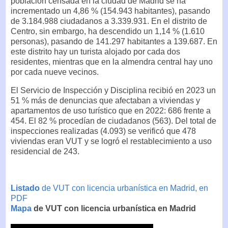
población censada en la ciudad de Madrid se ha
incrementado un 4,86 % (154.943 habitantes), pasando
de 3.184.988 ciudadanos a 3.339.931. En el distrito de
Centro, sin embargo, ha descendido un 1,14 % (1.610
personas), pasando de 141.297 habitantes a 139.687. En
este distrito hay un turista alojado por cada dos
residentes, mientras que en la almendra central hay uno
por cada nueve vecinos.
El Servicio de Inspección y Disciplina recibió en 2023 un
51 % más de denuncias que afectaban a viviendas y
apartamentos de uso turístico que en 2022: 686 frente a
454. El 82 % procedían de ciudadanos (563). Del total de
inspecciones realizadas (4.093) se verificó que 478
viviendas eran VUT y se logró el restablecimiento a uso
residencial de 243.
Listado
de VUT con licencia urbanística en Madrid, en
PDF
Mapa
de VUT con licencia urbanística en Madrid