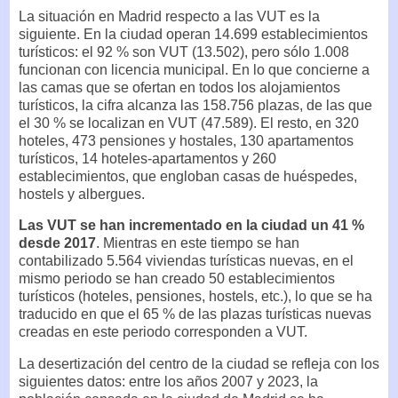
La situación en Madrid respecto a las VUT es la
siguiente. En la ciudad operan 14.699 establecimientos
turísticos: el 92 % son VUT (13.502), pero sólo 1.008
funcionan con licencia municipal. En lo que concierne a
las camas que se ofertan en todos los alojamientos
turísticos, la cifra alcanza las 158.756 plazas, de las que
el 30 % se localizan en VUT (47.589). El resto, en 320
hoteles, 473 pensiones y hostales, 130 apartamentos
turísticos, 14 hoteles-apartamentos y 260
establecimientos, que engloban casas de huéspedes,
hostels y albergues.
Las VUT se han incrementado en la ciudad un 41 %
desde 2017
. Mientras en este tiempo se han
contabilizado 5.564 viviendas turísticas nuevas, en el
mismo periodo se han creado 50 establecimientos
turísticos (hoteles, pensiones, hostels, etc.), lo que se ha
traducido en que el 65 % de las plazas turísticas nuevas
creadas en este periodo corresponden a VUT.
La desertización del centro de la ciudad se refleja con los
siguientes datos: entre los años 2007 y 2023, la