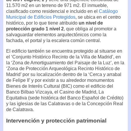
11.570 m2 en un terreno de 971 m2. El inmueble,
clasificado como residencial e incluido en el
Catálogo
Municipal de Edificios Protegidos
, se ubica en el centro
histórico, por lo que tiene atribuido
un nivel de
protección grado 1 nivel 2
, que obliga al promotor a
salvaguardar elementos arquitectónicos como la
fachada, el portal y la escalera común central.
El edificio también se encuentra protegido al situarse en
el ‘Conjunto Histórico Recinto de la Villa de Madrid’, en
la ‘Zona de Amortiguamiento del Paisaje de la Luz’, en la
‘Zona de Protección Arqueológica Recinto Histórico de
Madrid’ por su localización dentro de la ‘Cerca y arrabal
de Felipe II’ y por existir a su alrededor monumentos
Bienes de Interés Cultural (BIC) como el edificio del
Banco Bilbao Vizcaya, el Casino de Madrid, La
Equitativa (sede histórica del Banco Español de Crédito)
y las iglesias de las Calatravas o de la Concepción Real
de Calatrava.
Intervención y protección patrimonial