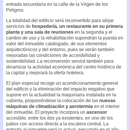
entrada secundaria en la calle de la Virgen de los
Peligros.
La totalidad del edificio será reconvertido para alojar
servicios de
hospedería, un restaurante en su primera
planta y una sala de reuniones
en la segunda y el
cambio de uso y la rehabilitación supondrán la puesta en
valor del inmueble catalogado, de sus elementos
arquitectónicos y del entorno, pues se verán también
mejoradas las condiciones de accesibilidad y
sostenibilidad. La reconversión servirá también para
dinamizar la actividad económica del centro histórico de
la capital y mejorará la oferta hotelera.
El plan especial recoge un acondicionamiento general
del edificio y la eliminación del impacto negativo que
supone en la actualidad la maquinaria instalada en la
cubierta, proponiéndose la colocación de las
nuevas
máquinas de climatización y aerotermia
en el interior
del inmueble. El proyecto incorpora un
ascensor
accesible, entre los dos ya existentes, en uno de los
patios con acceso directo a la escalera central. La
entrada al inmueble será la actual, ejecutada en el año