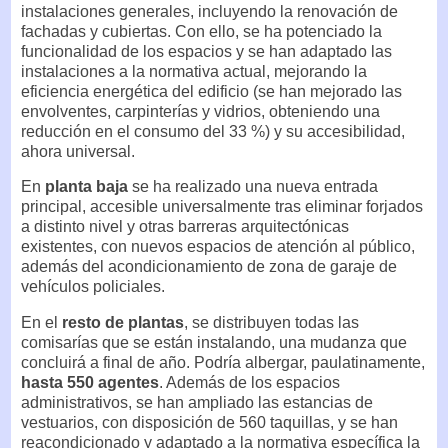
instalaciones generales, incluyendo la renovación de
fachadas y cubiertas. Con ello, se ha potenciado la
funcionalidad de los espacios y se han adaptado las
instalaciones a la normativa actual, mejorando la
eficiencia energética del edificio (se han mejorado las
envolventes, carpinterías y vidrios, obteniendo una
reducción en el consumo del 33 %) y su accesibilidad,
ahora universal.
En
planta baja
se ha realizado una nueva entrada
principal, accesible universalmente tras eliminar forjados
a distinto nivel y otras barreras arquitectónicas
existentes, con nuevos espacios de atención al público,
además del acondicionamiento de zona de garaje de
vehículos policiales.
En el
resto de plantas
, se distribuyen todas las
comisarías que se están instalando, una mudanza que
concluirá a final de año. Podría albergar, paulatinamente,
hasta 550 agentes
. Además de los espacios
administrativos, se han ampliado las estancias de
vestuarios, con disposición de 560 taquillas, y se han
reacondicionado y adaptado a la normativa específica la