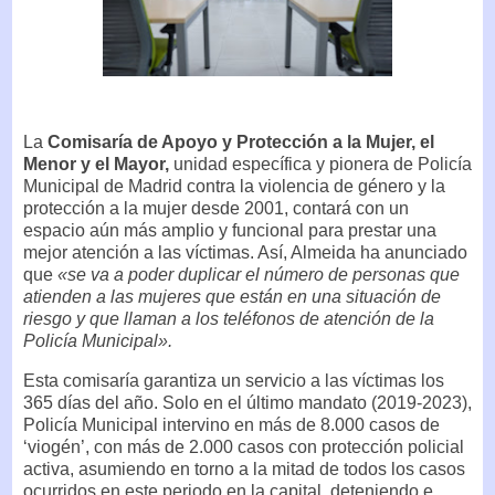
La
Comisaría de Apoyo y Protección a la Mujer, el
Menor y el Mayor,
unidad específica y pionera de Policía
Municipal de Madrid contra la violencia de género y la
protección a la mujer desde 2001, contará con un
espacio aún más amplio y funcional para prestar una
mejor atención a las víctimas. Así, Almeida ha anunciado
que
«se va a poder duplicar el número de personas que
atienden a las mujeres que están en una situación de
riesgo y que llaman a los teléfonos de atención de la
Policía Municipal».
Esta comisaría garantiza un servicio a las víctimas los
365 días del año. Solo en el último mandato (2019-2023),
Policía Municipal intervino en más de 8.000 casos de
‘viogén’, con más de 2.000 casos con protección policial
activa, asumiendo en torno a la mitad de todos los casos
ocurridos en este periodo en la capital, deteniendo e