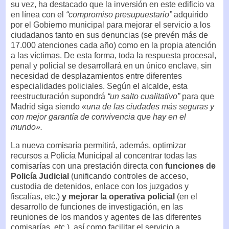
su vez, ha destacado que la inversión en este edificio va
en línea con el
“compromiso presupuestario”
adquirido
por el Gobierno municipal para mejorar el servicio a los
ciudadanos tanto en sus denuncias (se prevén más de
17.000 atenciones cada año) como en la propia atención
a las víctimas. De esta forma, toda la respuesta procesal,
penal y policial se desarrollará en un único enclave, sin
necesidad de desplazamientos entre diferentes
especialidades policiales. Según el alcalde, esta
reestructuración supondrá
“un salto cualitativo”
para que
Madrid siga siendo
«una de las ciudades más seguras y
con mejor garantía de convivencia que hay en el
mundo».
La nueva comisaría permitirá, además, optimizar
recursos a Policía Municipal al concentrar todas las
comisarías con una prestación directa con
funciones de
Policía Judicial
(unificando controles de acceso,
custodia de detenidos, enlace con los juzgados y
fiscalías, etc.)
y mejorar la operativa policial
(en el
desarrollo de funciones de investigación, en las
reuniones de los mandos y agentes de las diferentes
comisarías, etc.), así como facilitar el servicio a