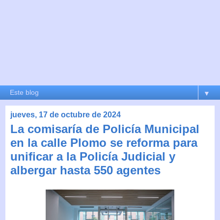
▼
jueves, 17 de octubre de 2024
La comisaría de Policía Municipal
en la calle Plomo se reforma para
unificar a la Policía Judicial y
albergar hasta 550 agentes