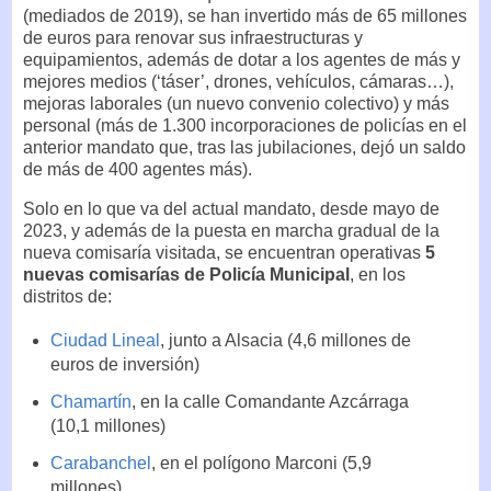
(mediados de 2019), se han invertido más de 65 millones
de euros para renovar sus infraestructuras y
equipamientos, además de dotar a los agentes de más y
mejores medios (‘táser’, drones, vehículos, cámaras…),
mejoras laborales (un nuevo convenio colectivo) y más
personal (más de 1.300 incorporaciones de policías en el
anterior mandato que, tras las jubilaciones, dejó un saldo
de más de 400 agentes más).
Solo en lo que va del actual mandato, desde mayo de
2023, y además de la puesta en marcha gradual de la
nueva comisaría visitada, se encuentran operativas
5
nuevas comisarías de Policía Municipal
, en los
distritos de:
Ciudad Lineal
, junto a Alsacia (4,6 millones de
euros de inversión)
Chamartín
, en la calle Comandante Azcárraga
(10,1 millones)
Carabanchel
, en el polígono Marconi (5,9
millones)