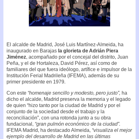
El alcalde de Madrid, José Luis Martínez-Almeida, ha
inaugurado en Barajas
la glorieta de Adrián Piera
Jiménez
, acompañado por el concejal del distrito, Juan
Peña, y el de Hortaleza, David Pérez, así como de
familiares del que fuera ideólogo, artífice e impulsor de la
Institución Ferial Madrileña (IFEMA), además de su
primer presidente en 1979.
Con este
“homenaje sencillo y modesto, pero justo”,
ha
dicho el alcalde, Madrid preserva la memoria y el legado
de quien “hizo tanto por la ciudad de Madrid y por el
conjunto de la sociedad desde el trabajo y la
reconciliación”, con una rotonda junto a su obra
fundacional,
“gran pulmón económico de la ciudad”.
IFEMA Madrid, ha destacado Almeida,
“visualiza el mejor
ejemplo del desarrollo de Madrid en las últimas