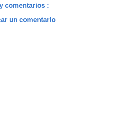
y comentarios :
car un comentario