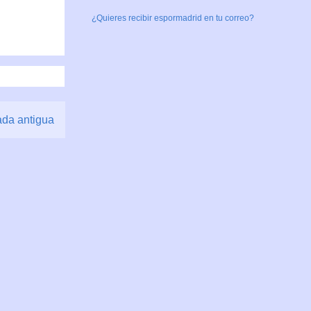
¿Quieres recibir espormadrid en tu correo?
ada antigua