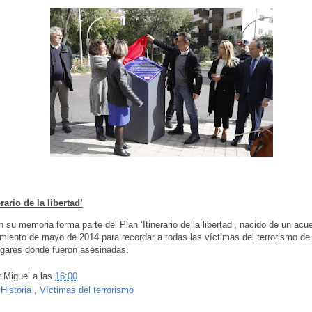
erario de la libertad’
n su memoria forma parte del Plan ‘Itinerario de la libertad’, nacido de un acu
miento de mayo de 2014 para recordar a todas las víctimas del terrorismo de 
ugares donde fueron asesinadas.
r
Miguel
a las
16:00
:
Historia
,
Víctimas del terrorismo