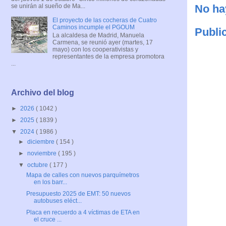
se unirán al sueño de Ma...
No ha
El proyecto de las cocheras de Cuatro
Caminos incumple el PGOUM
Publi
La alcaldesa de Madrid, Manuela
Carmena, se reunió ayer (martes, 17
mayo) con los cooperativistas y
representantes de la empresa promotora
...
Archivo del blog
►
2026
( 1042 )
►
2025
( 1839 )
▼
2024
( 1986 )
►
diciembre
( 154 )
►
noviembre
( 195 )
▼
octubre
( 177 )
Mapa de calles con nuevos parquímetros
en los barr...
Presupuesto 2025 de EMT: 50 nuevos
autobuses eléct...
Placa en recuerdo a 4 víctimas de ETA en
el cruce ...