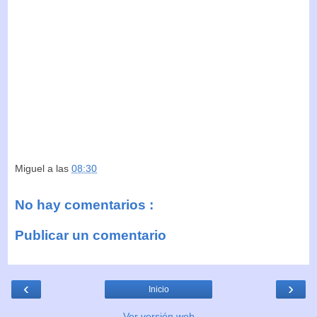
Miguel
a las
08:30
No hay comentarios :
Publicar un comentario
‹
›
Inicio
Ver versión web