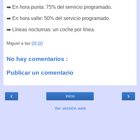
➡️ En hora punta: 75% del servicio programado.
➡️ En hora valle: 50% del servicio programado.
➡️ Líneas nocturnas: un coche por línea.
Miguel
a las
09:00
No hay comentarios :
Publicar un comentario
‹
›
Inicio
Ver versión web