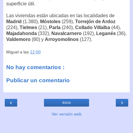
superficie útil.
Las viviendas están ubicadas en las localidades de
Madrid
(1.380),
Móstoles
(259),
Torrejón de Ardoz
(224),
Tielmes
(21),
Parla
(240),
Collado Villalba
(44),
Majadahonda
(332),
Navalcarnero
(192),
Leganés
(36),
Valdemoro
(80) y
Arroyomolinos
(127).
Miguel
a las
12:00
No hay comentarios :
Publicar un comentario
‹
›
Inicio
Ver versión web