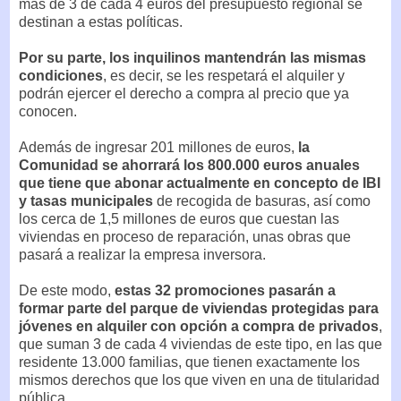
más de 3 de cada 4 euros del presupuesto regional se
destinan a estas políticas.
Por su parte, los inquilinos mantendrán las mismas
condiciones
, es decir, se les respetará el alquiler y
podrán ejercer el derecho a compra al precio que ya
conocen.
Además de ingresar 201 millones de euros,
la
Comunidad se ahorrará los 800.000 euros anuales
que tiene que abonar actualmente en concepto de IBI
y tasas municipales
de recogida de basuras, así como
los cerca de 1,5 millones de euros que cuestan las
viviendas en proceso de reparación, unas obras que
pasará a realizar la empresa inversora.
De este modo,
estas 32 promociones pasarán a
formar parte del parque de viviendas protegidas para
jóvenes en alquiler con opción a compra de privados
,
que suman 3 de cada 4 viviendas de este tipo, en las que
residente 13.000 familias, que tienen exactamente los
mismos derechos que los que viven en una de titularidad
pública.