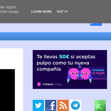
user-agent
erate usage
LEARN MORE
GOT IT