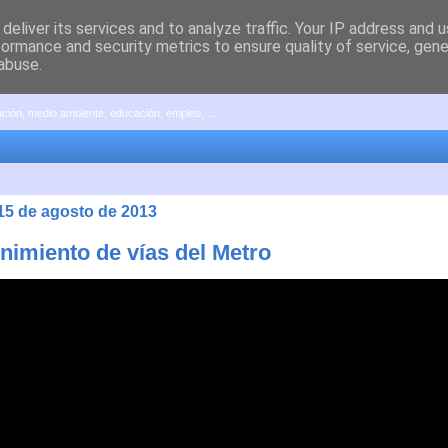
deliver its services and to analyze traffic. Your IP address and 
formance and security metrics to ensure quality of service, gen
abuse.
pación, medio ambiente, educación, empleo, ...
 15 de agosto de 2013
nimiento de vías del Metro