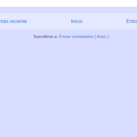
más reciente
Inicio
Entr
Suscribirse a:
Enviar comentarios ( Atom )