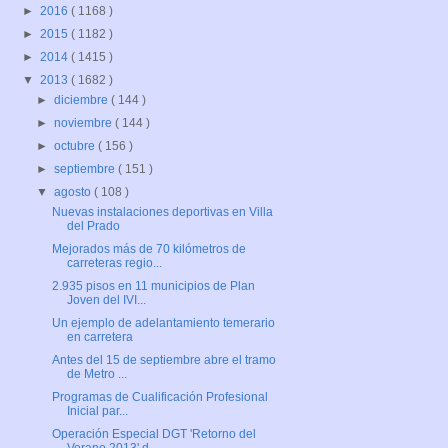
►
2016
( 1168 )
►
2015
( 1182 )
►
2014
( 1415 )
▼
2013
( 1682 )
►
diciembre
( 144 )
►
noviembre
( 144 )
►
octubre
( 156 )
►
septiembre
( 151 )
▼
agosto
( 108 )
Nuevas instalaciones deportivas en Villa
del Prado
Mejorados más de 70 kilómetros de
carreteras regio...
2.935 pisos en 11 municipios de Plan
Joven del IVI...
Un ejemplo de adelantamiento temerario
en carretera
Antes del 15 de septiembre abre el tramo
de Metro ...
Programas de Cualificación Profesional
Inicial par...
Operación Especial DGT 'Retorno del