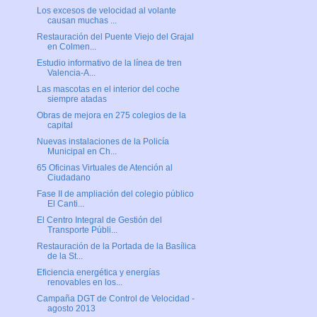
Los excesos de velocidad al volante
causan muchas ...
Restauración del Puente Viejo del Grajal
en Colmen...
Estudio informativo de la línea de tren
Valencia-A...
Las mascotas en el interior del coche
siempre atadas
Obras de mejora en 275 colegios de la
capital
Nuevas instalaciones de la Policía
Municipal en Ch...
65 Oficinas Virtuales de Atención al
Ciudadano
Fase II de ampliación del colegio público
El Canti...
El Centro Integral de Gestión del
Transporte Públi...
Restauración de la Portada de la Basílica
de la St...
Eficiencia energética y energías
renovables en los...
Campaña DGT de Control de Velocidad -
agosto 2013