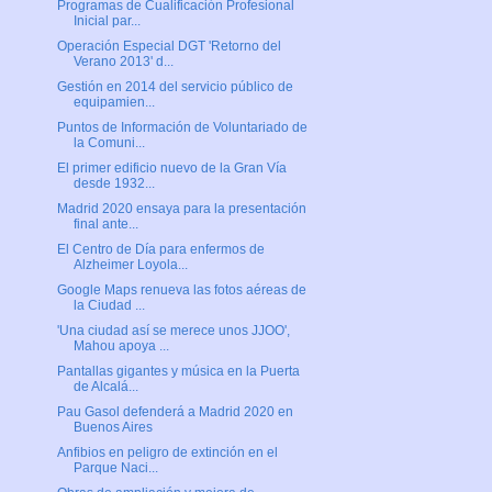
Programas de Cualificación Profesional
Inicial par...
Operación Especial DGT 'Retorno del
Verano 2013' d...
Gestión en 2014 del servicio público de
equipamien...
Puntos de Información de Voluntariado de
la Comuni...
El primer edificio nuevo de la Gran Vía
desde 1932...
Madrid 2020 ensaya para la presentación
final ante...
El Centro de Día para enfermos de
Alzheimer Loyola...
Google Maps renueva las fotos aéreas de
la Ciudad ...
'Una ciudad así se merece unos JJOO',
Mahou apoya ...
Pantallas gigantes y música en la Puerta
de Alcalá...
Pau Gasol defenderá a Madrid 2020 en
Buenos Aires
Anfibios en peligro de extinción en el
Parque Naci...