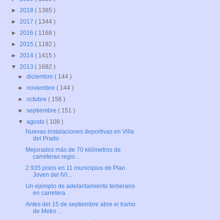
►
2018
( 1385 )
►
2017
( 1344 )
►
2016
( 1168 )
►
2015
( 1182 )
►
2014
( 1415 )
▼
2013
( 1682 )
►
diciembre
( 144 )
►
noviembre
( 144 )
►
octubre
( 156 )
►
septiembre
( 151 )
▼
agosto
( 108 )
Nuevas instalaciones deportivas en Villa
del Prado
Mejorados más de 70 kilómetros de
carreteras regio...
2.935 pisos en 11 municipios de Plan
Joven del IVI...
Un ejemplo de adelantamiento temerario
en carretera
Antes del 15 de septiembre abre el tramo
de Metro ...