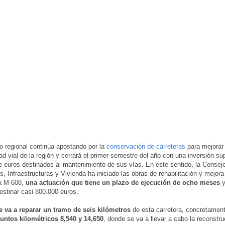
o regional continúa apostando por la
conservación de carreteras
para mejorar 
ad vial de la región y cerrará el primer semestre del año con una inversión sup
e euros destinados al mantenimiento de sus vías. En este sentido, la Conseje
s, Infraestructuras y Vivienda ha iniciado las obras de rehabilitación y mejora
ra M-608,
una actuación que tiene un plazo de ejecución de ocho meses
y
estinar casi 800.000 euros.
e va a reparar un tramo de seis kilómetros
de esta carretera, concretament
untos kilométricos 8,540 y 14,650
, donde se va a llevar a cabo la reconstru