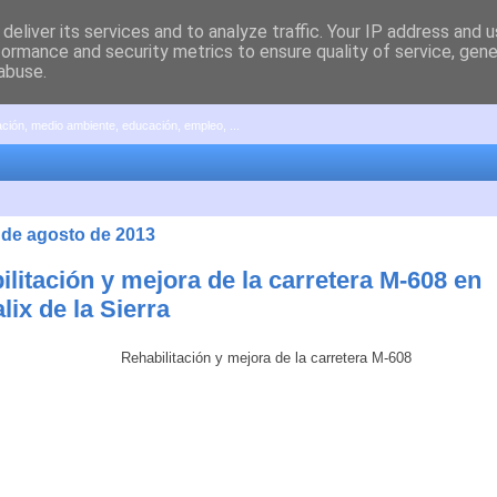
deliver its services and to analyze traffic. Your IP address and 
formance and security metrics to ensure quality of service, gen
abuse.
pación, medio ambiente, educación, empleo, ...
5 de agosto de 2013
litación y mejora de la carretera M-608 en
ix de la Sierra