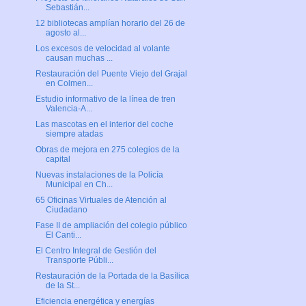
Sebastián...
12 bibliotecas amplían horario del 26 de
agosto al...
Los excesos de velocidad al volante
causan muchas ...
Restauración del Puente Viejo del Grajal
en Colmen...
Estudio informativo de la línea de tren
Valencia-A...
Las mascotas en el interior del coche
siempre atadas
Obras de mejora en 275 colegios de la
capital
Nuevas instalaciones de la Policía
Municipal en Ch...
65 Oficinas Virtuales de Atención al
Ciudadano
Fase II de ampliación del colegio público
El Canti...
El Centro Integral de Gestión del
Transporte Públi...
Restauración de la Portada de la Basílica
de la St...
Eficiencia energética y energías