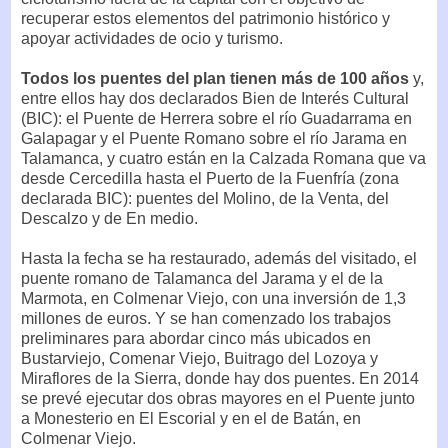
recuperar estos elementos del patrimonio histórico y
apoyar actividades de ocio y turismo.
Todos los puentes del plan tienen más de 100 años
y,
entre ellos hay dos declarados Bien de Interés Cultural
(BIC): el Puente de Herrera sobre el río Guadarrama en
Galapagar y el Puente Romano sobre el río Jarama en
Talamanca, y cuatro están en la Calzada Romana que va
desde Cercedilla hasta el Puerto de la Fuenfría (zona
declarada BIC): puentes del Molino, de la Venta, del
Descalzo y de En medio.
Hasta la fecha se ha restaurado, además del visitado, el
puente romano de Talamanca del Jarama y el de la
Marmota, en Colmenar Viejo, con una inversión de 1,3
millones de euros. Y se han comenzado los trabajos
preliminares para abordar cinco más ubicados en
Bustarviejo, Comenar Viejo, Buitrago del Lozoya y
Miraflores de la Sierra, donde hay dos puentes. En 2014
se prevé ejecutar dos obras mayores en el Puente junto
a Monesterio en El Escorial y en el de Batán, en
Colmenar Viejo.