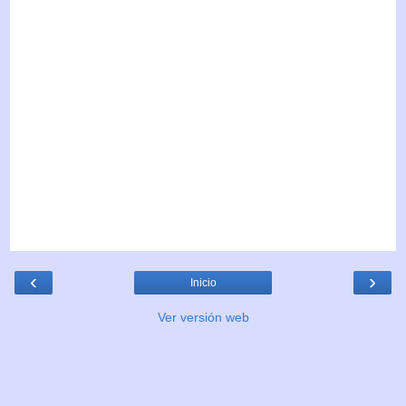
‹
›
Inicio
Ver versión web