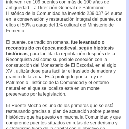
intervenir en 109 puentes con más de 100 años de
antigüedad. La Dirección General de Patrimonio
Histórico de la Comunidad ha invertido 239.037,64 euros
en la conservación y restauración integral del puente, de
ellos el 50% a cargo del 1% cultural del Ministerio de
Fomento.
El puente, de tradición romana,
fue levantado o
reconstruido en época medieval, según hipótesis
históricas
, para facilitar la repoblación después de la
Reconquista así como su posible conexión con la
construcción del Monasterio de El Escorial, en el siglo
XVI, utilizándose para facilitar el traslado de madera y
granito de la zona. Está protegido por la Ley de
Patrimonio Histórico de la Comunidad y el entorno
natural en el que se localiza está en un monte
preservado por la legislación.
El Puente Mocha es uno de los primeros que se está
restaurando gracias al plan de actuación sobre puentes
históricos que ha puesto en marcha la Comunidad y que
comprende puentes situados en rutas de senderismo y
cicloturismo fuera de la capital con el objetivo de