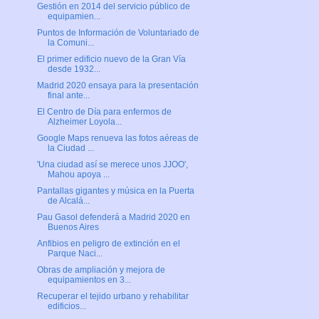
Gestión en 2014 del servicio público de
equipamien...
Puntos de Información de Voluntariado de
la Comuni...
El primer edificio nuevo de la Gran Vía
desde 1932...
Madrid 2020 ensaya para la presentación
final ante...
El Centro de Día para enfermos de
Alzheimer Loyola...
Google Maps renueva las fotos aéreas de
la Ciudad ...
'Una ciudad así se merece unos JJOO',
Mahou apoya ...
Pantallas gigantes y música en la Puerta
de Alcalá...
Pau Gasol defenderá a Madrid 2020 en
Buenos Aires
Anfibios en peligro de extinción en el
Parque Naci...
Obras de ampliación y mejora de
equipamientos en 3...
Recuperar el tejido urbano y rehabilitar
edificios...