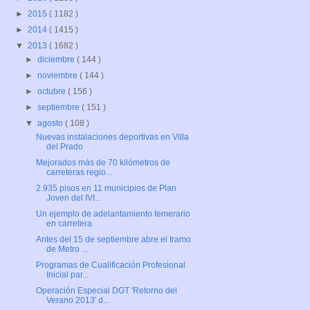
►
2015
( 1182 )
►
2014
( 1415 )
▼
2013
( 1682 )
►
diciembre
( 144 )
►
noviembre
( 144 )
►
octubre
( 156 )
►
septiembre
( 151 )
▼
agosto
( 108 )
Nuevas instalaciones deportivas en Villa
del Prado
Mejorados más de 70 kilómetros de
carreteras regio...
2.935 pisos en 11 municipios de Plan
Joven del IVI...
Un ejemplo de adelantamiento temerario
en carretera
Antes del 15 de septiembre abre el tramo
de Metro ...
Programas de Cualificación Profesional
Inicial par...
Operación Especial DGT 'Retorno del
Verano 2013' d...