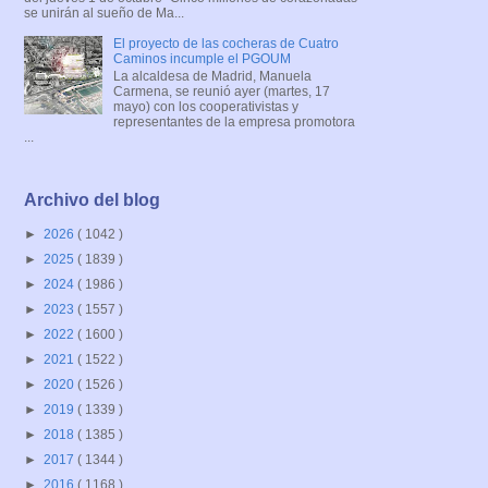
se unirán al sueño de Ma...
El proyecto de las cocheras de Cuatro
Caminos incumple el PGOUM
La alcaldesa de Madrid, Manuela
Carmena, se reunió ayer (martes, 17
mayo) con los cooperativistas y
representantes de la empresa promotora
...
Archivo del blog
►
2026
( 1042 )
►
2025
( 1839 )
►
2024
( 1986 )
►
2023
( 1557 )
►
2022
( 1600 )
►
2021
( 1522 )
►
2020
( 1526 )
►
2019
( 1339 )
►
2018
( 1385 )
►
2017
( 1344 )
►
2016
( 1168 )