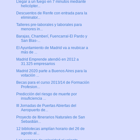
Llegar a un fuego en 7 minutos mediante
helicópter...
Descuentos de Renfe con entrada para la
eliminator...
Talleres pre-laborales y laborales para
menores in...
Barajas, Chamberí, Fuencarral-El Pardo y
San Blas-...
El Ayuntamiento de Madrid va a reubicar a
más de ...
Madrid Emprende atendió en 2012 a
31.325 empresarios
Madrid 2020 parte a Buenos Aires para la
votación ...
Becas para el curso 2013/14 de Formación
Profesion...
Predicción del riesgo de muerte por
insuficiencia ...
III Jornadas de Puertas Abiertas del
Aeropuerto de...
Proyecto de Itinerarios Naturales de San
Sebastián...
12 bibliotecas amplían horario del 26 de
agosto al...