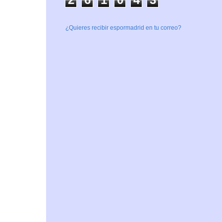
¿Quieres recibir espormadrid en tu correo?