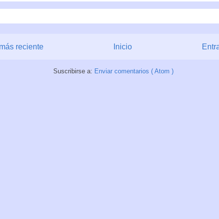
más reciente
Inicio
Entr
Suscribirse a:
Enviar comentarios ( Atom )