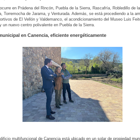
curre en Prádena del Rincón, Puebla de la Sierra, Rascafría, Robledillo de la
, Torremocha de Jarama, y Venturada. Además, se está procediendo a la am
portivos de El Vellón y Valdemanco, el acondicionamiento del Museo Luis Feit
y un nuevo centro polivalente en Puebla de la Sierra.
 municipal en Canencia, eficiente energéticamente
dificio multifuncional de Canencia está ubicado en un solar de propiedad mun