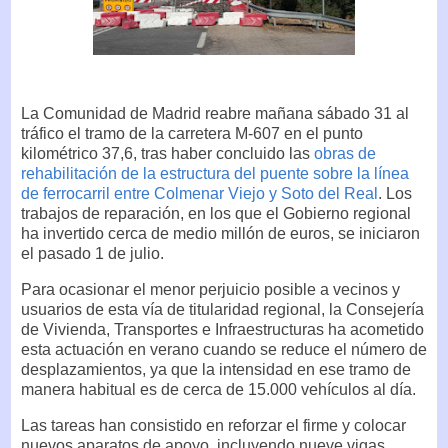
La Comunidad de Madrid reabre mañana sábado 31 al
tráfico el tramo de la carretera M-607 en el punto
kilométrico 37,6, tras haber concluido las
obras de
rehabilitación de la estructura del puente sobre la línea
de ferrocarril entre Colmenar Viejo y Soto del Real
. Los
trabajos de reparación, en los que el Gobierno regional
ha invertido cerca de medio millón de euros, se iniciaron
el pasado 1 de julio.
Para ocasionar el menor perjuicio posible a vecinos y
usuarios de esta vía de titularidad regional, la Consejería
de Vivienda, Transportes e Infraestructuras ha acometido
esta actuación en verano cuando se reduce el número de
desplazamientos, ya que la intensidad en ese tramo de
manera habitual es de cerca de 15.000 vehículos al día.
Las tareas han consistido en reforzar el firme y colocar
nuevos aparatos de apoyo, incluyendo nueve vigas