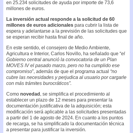
en 25.234 solicitudes de ayuda por importe de 73,6
millones de euros.
La inversión actual responde a la solicitud de 60
millones de euros adicionales
para cubrir la lista de
espera y adelantarse a la previsión de las solicitudes que
se esperan recibir hasta final de año.
En este sentido, el consejero de Medio Ambiente,
Agricultura e Interior, Carlos Novillo, ha señalado que “
el
Gobierno central anunció la convocatoria de un Plan
MOVES IV el pasado marzo, pero no ha cumplido ese
compromiso
”, además de que el programa actual
“no
cubre las necesidades y perjudica al usuario por cargarle
con más trámites burocráticos”.
Como
novedad
, se simplifica el procedimiento al
establecer un plazo de 12 meses para presentar la
documentación justificativa de la adquisición; esta
modificación será aplicable a las solicitudes presentadas
a partir del 1 de agosto de 2024. En cuanto a los puntos
de recarga, se ha simplificado la documentación técnica
a presentar para justificar la inversión.