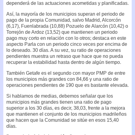
dependerá de las actuaciones acometidas y planificadas.
Así, la mayoría de los municipios superan el periodo de
pago de la propia Comunidad, salvo Madrid, Alcorcón
(6,17), Fuenlabrada (10,88) Pozuelo de Alarcón (10,42) o
Torrejón de Ardoz (13,52) que mantienen un periodo
pago muy corto en relación con lo otros; destaca en este
aspecto Parla con un periodo cinco veces por encima de
lo deseado. 30 días. A su vez, su ratio de operaciones
pendientes muestra un retraso que hace que no pueda
recuperar la estabilidad hasta dentro de algún tiempo.
También Getafe es el segundo con mayor PMP de entre
los municipios más grandes con 84,66 y una ratio de
operaciones pendientes de 190 que es bastante elevada.
Si hablamos de medias, debemos señalar que los
municipios más grandes tienen una ratio de pago
superior a los 30 días, es decir, 38,03, frente a la mejora
que mantienen el conjunto de los municipios madrileños
que hacen que la Comunidad se sitúe en esos 15,40
días.