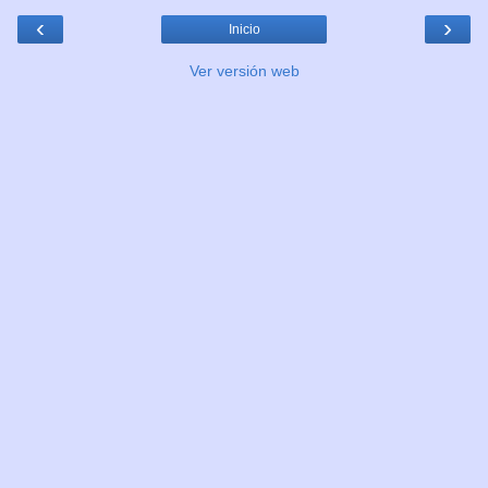
‹
›
Inicio
Ver versión web