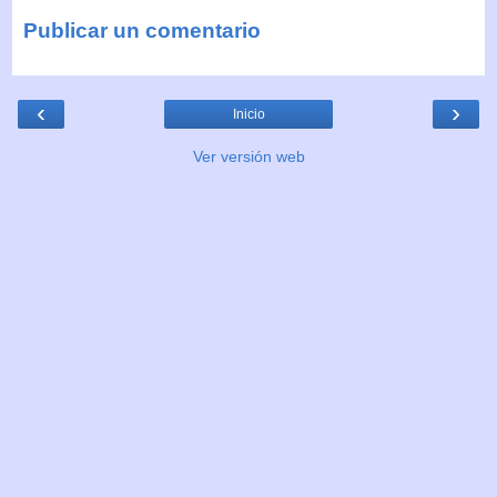
Publicar un comentario
‹
›
Inicio
Ver versión web