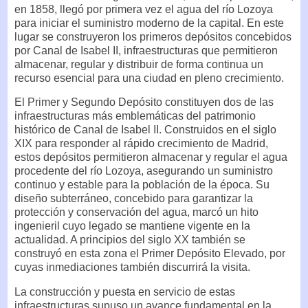
en 1858, llegó por primera vez el agua del río Lozoya
para iniciar el suministro moderno de la capital. En este
lugar se construyeron los primeros depósitos concebidos
por Canal de Isabel II, infraestructuras que permitieron
almacenar, regular y distribuir de forma continua un
recurso esencial para una ciudad en pleno crecimiento.
El Primer y Segundo Depósito constituyen dos de las
infraestructuras más emblemáticas del patrimonio
histórico de Canal de Isabel II. Construidos en el siglo
XIX para responder al rápido crecimiento de Madrid,
estos depósitos permitieron almacenar y regular el agua
procedente del río Lozoya, asegurando un suministro
continuo y estable para la población de la época. Su
diseño subterráneo, concebido para garantizar la
protección y conservación del agua, marcó un hito
ingenieril cuyo legado se mantiene vigente en la
actualidad. A principios del siglo XX también se
construyó en esta zona el Primer Depósito Elevado, por
cuyas inmediaciones también discurrirá la visita.
La construcción y puesta en servicio de estas
infraestructuras supuso un avance fundamental en la