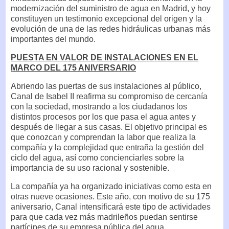
modernización del suministro de agua en Madrid, y hoy
constituyen un testimonio excepcional del origen y la
evolución de una de las redes hidráulicas urbanas más
importantes del mundo.
PUESTA EN VALOR DE INSTALACIONES EN EL
MARCO DEL 175 ANIVERSARIO
Abriendo las puertas de sus instalaciones al público,
Canal de Isabel II reafirma su compromiso de cercanía
con la sociedad, mostrando a los ciudadanos los
distintos procesos por los que pasa el agua antes y
después de llegar a sus casas. El objetivo principal es
que conozcan y comprendan la labor que realiza la
compañía y la complejidad que entraña la gestión del
ciclo del agua, así como concienciarles sobre la
importancia de su uso racional y sostenible.
La compañía ya ha organizado iniciativas como esta en
otras nueve ocasiones. Este año, con motivo de su 175
aniversario, Canal intensificará este tipo de actividades
para que cada vez más madrileños puedan sentirse
partícipes de su empresa pública del agua.