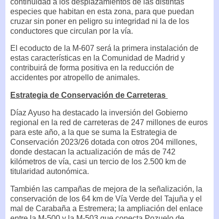
continuidad a los desplazamientos de las distintas
especies que habitan en esta zona, para que puedan
cruzar sin poner en peligro su integridad ni la de los
conductores que circulan por la vía.
El ecoducto de la M-607 será la primera instalación de
estas características en la Comunidad de Madrid y
contribuirá de forma positiva en la reducción de
accidentes por atropello de animales.
Estrategia de Conservación de Carreteras
Díaz Ayuso ha destacado la inversión del Gobierno
regional en la red de carreteras de 247 millones de euros
para este año, a la que se suma la Estrategia de
Conservación 2023/26 dotada con otros 204 millones,
donde destacan la actualización de más de 742
kilómetros de vía, casi un tercio de los 2.500 km de
titularidad autonómica.
También las campañas de mejora de la señalización, la
conservación de los 64 km de Vía Verde del Tajuña y el
mal de Carabaña a Estremera; la ampliación del enlace
entre la M-500 y la M-503 que conecta Pozuelo de