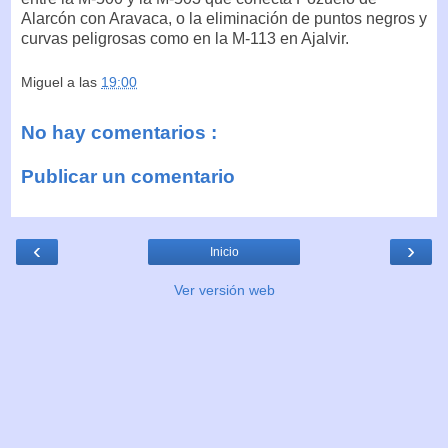
Alarcón con Aravaca, o la eliminación de puntos negros y
curvas peligrosas como en la M-113 en Ajalvir.
Miguel
a las
19:00
No hay comentarios :
Publicar un comentario
‹
›
Inicio
Ver versión web