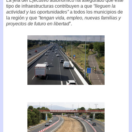
La jefa del Ejecutivo autonómico ha asegurado que este
tipo de infraestructuras contribuyen a que
“lleguen la
actividad y las oportunidades”
a todos los municipios de
la región y que
“tengan vida, empleo, nuevas familias y
proyectos de futuro en libertad
”.