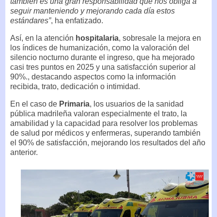
también es una gran responsabilidad que nos obliga a
seguir manteniendo y mejorando cada día estos
estándares”
, ha enfatizado.
Así, en la atención
hospitalaria
, sobresale la mejora en
los índices de humanización, como la valoración del
silencio nocturno durante el ingreso, que ha mejorado
casi tres puntos en 2025 y una satisfacción superior al
90%., destacando aspectos como la información
recibida, trato, dedicación o intimidad.
En el caso de
Primaria
, los usuarios de la sanidad
pública madrileña valoran especialmente el trato, la
amabilidad y la capacidad para resolver los problemas
de salud por médicos y enfermeras, superando también
el 90% de satisfacción, mejorando los resultados del año
anterior.