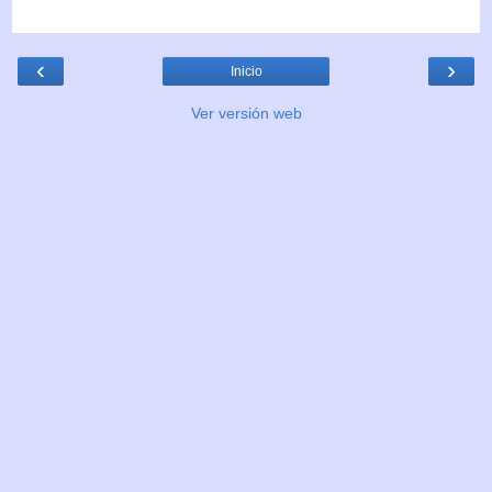
‹
›
Inicio
Ver versión web