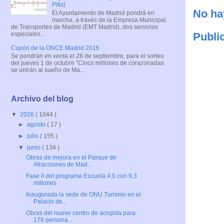
Pitis)
No ha
El Ayuntamiento de Madrid pondrá en
marcha, a través de la Empresa Municipal
de Transportes de Madrid (EMT Madrid), dos servicios
especiales...
Publi
Cupón de la ONCE Madrid 2016
Se pondrán en venta el 28 de septiembre, para el sorteo
del jueves 1 de octubre "Cinco millones de corazonadas
se unirán al sueño de Ma...
Archivo del blog
▼
2026
( 1044 )
►
agosto
( 17 )
►
julio
( 155 )
▼
junio
( 134 )
Obras de mejora en el Parque de
Atracciones de Mad...
Fase II del programa Escuela 4.0 con 9,3
millones
Inaugurada la sede de ONU Turismo en el
Palacio de...
Obras del nuevo centro de acogida para
176 persona...