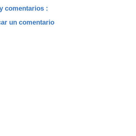
y comentarios :
car un comentario