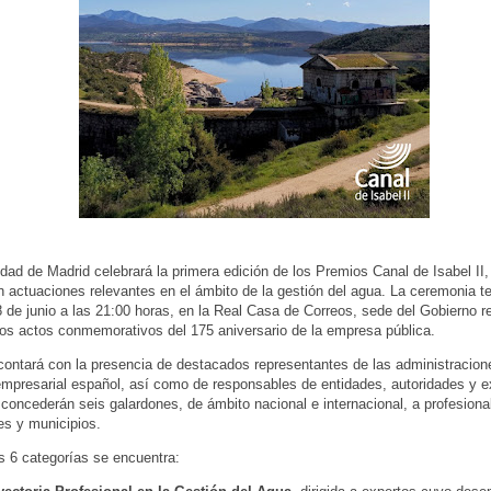
ad de Madrid celebrará la primera edición de los Premios Canal de Isabel II,
án actuaciones relevantes en el ámbito de la gestión del agua. La ceremonia te
 de junio a las 21:00 horas, en la Real Casa de Correos, sede del Gobierno re
os actos conmemorativos del 175 aniversario de la empresa pública.
contará con la presencia de destacados representantes de las administracion
 empresarial español, así como de responsables de entidades, autoridades y e
 concederán seis galardones, de ámbito nacional e internacional, a profesiona
nes y municipios.
s 6 categorías se encuentra: