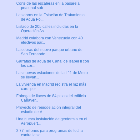
Corte de las escaleras en la pasarela
peatonal sob...
Las obras en la Estación de Tratamiento
de Agua Po...
Listado de 205 calles incluidas en la
Operación As...
Madrid colabora con Venezuela con 40
efectivos par...
Las obras del nuevo parque urbano de
San Fernando ...
Garrafas de agua de Canal de Isabel II con
los cor...
Las nuevas estaciones de la L11 de Metro
se llevan...
La vivienda en Madrid registra el m2 más
caro, por...
Entrega de llaves de 84 pisos del edificio
Cañaver...
Proyecto de remodelación integral del
estadio de V...
Una nueva instalación de geotermia en el
Aeropuert...
2,77 millones para programas de lucha
contra las d...