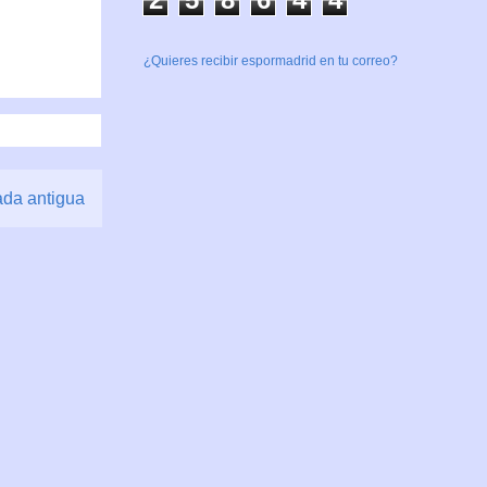
¿Quieres recibir espormadrid en tu correo?
ada antigua