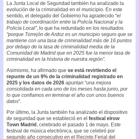
La Junta Local de Seguridad también ha analizado la
evolución de la criminalidad en el municipio. En este
sentido, el delegado del Gobierno ha agradecido “
el
trabajo de coordinación entre la Policía Nacional y la
Policía Local”
, lo que ha redundado en los resultados
“porque Torrejón de Ardoz es un municipio seguro que se
mantiene con una tasa de criminalidad más de 16 puntos
por debajo de la tasa de criminalidad media de la
Comunidad de Madrid que en 2025 fue la menor tasa de
criminalidad en la historia de nuestra región”.
Asimismo, ha afirmado que
se está revirtiendo el
repunte de un 9% de la criminalidad
registrado en
2025 y los datos de 2026
apuntan “
una mejora
consolidada en cada uno de los meses hasta junio, por
lo que confiamos en terminar el año con unos buenos
datos
”.
Por último, la Junta también ha analizado el dispositivo
de seguridad que se estableció en el
festival elrow
Town Madrid
, celebrado el pasado 1 de mayo. Este
festival de música electrónica, que se celebró por
segundo año consecutivo en el Recinto Ferial del