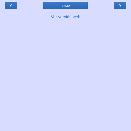
‹
›
Inicio
Ver versión web