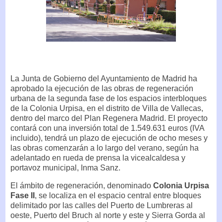
La Junta de Gobierno del Ayuntamiento de Madrid ha
aprobado la ejecución de las obras de regeneración
urbana de la segunda fase de los espacios interbloques
de la Colonia Urpisa, en el distrito de Villa de Vallecas,
dentro del marco del Plan Regenera Madrid. El proyecto
contará con una inversión total de 1.549.631 euros (IVA
incluido), tendrá un plazo de ejecución de ocho meses y
las obras comenzarán a lo largo del verano, según ha
adelantado en rueda de prensa la vicealcaldesa y
portavoz municipal, Inma Sanz.
El ámbito de regeneración, denominado
Colonia Urpisa
Fase II
, se localiza en el espacio central entre bloques
delimitado por las calles del Puerto de Lumbreras al
oeste, Puerto del Bruch al norte y este y Sierra Gorda al