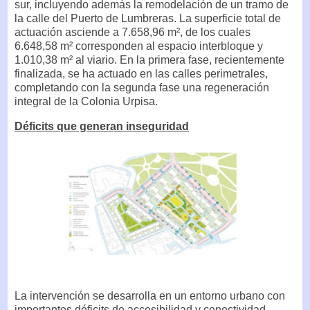
sur, incluyendo además la remodelación de un tramo de
la calle del Puerto de Lumbreras. La superficie total de
actuación asciende a 7.658,96 m², de los cuales
6.648,58 m² corresponden al espacio interbloque y
1.010,38 m² al viario. En la primera fase, recientemente
finalizada, se ha actuado en las calles perimetrales,
completando con la segunda fase una regeneración
integral de la Colonia Urpisa.
Déficits que generan inseguridad
La intervención se desarrolla en un entorno urbano con
importantes déficits de accesibilidad y conectividad