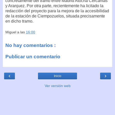
concretamente del tramo entre Madrid Atocha Cercanías
y Aranjuez. Por otra parte, recientemente ha licitado la
redacción del proyecto para la mejora de la accesibilidad
de la estación de Ciempozuelos, situada precisamente
en dicho tramo.
Miguel
a las
16:00
No hay comentarios :
Publicar un comentario
‹
›
Inicio
Ver versión web