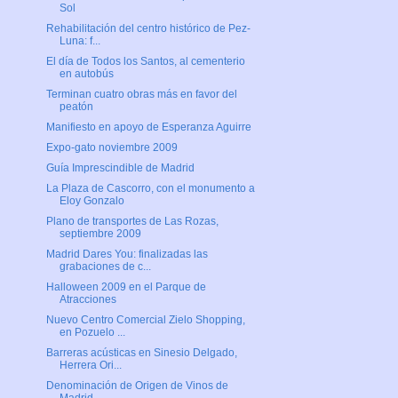
Sol
Rehabilitación del centro histórico de Pez-
Luna: f...
El día de Todos los Santos, al cementerio
en autobús
Terminan cuatro obras más en favor del
peatón
Manifiesto en apoyo de Esperanza Aguirre
Expo-gato noviembre 2009
Guía Imprescindible de Madrid
La Plaza de Cascorro, con el monumento a
Eloy Gonzalo
Plano de transportes de Las Rozas,
septiembre 2009
Madrid Dares You: finalizadas las
grabaciones de c...
Halloween 2009 en el Parque de
Atracciones
Nuevo Centro Comercial Zielo Shopping,
en Pozuelo ...
Barreras acústicas en Sinesio Delgado,
Herrera Ori...
Denominación de Origen de Vinos de