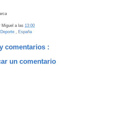
arca
r
Miguel
a las
13:00
:
Deporte
,
España
y comentarios :
car un comentario