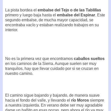
La pista bordea el
embalse del Tejo o de las Tablillas
primero y luego baja hasta el
embalse del Espinar
. Este
segundo embalse, de mucha mayor capacidad, se
encontraba vacío y estaban realizando trabajos en su
interior.
No es la primera vez que encontramos
caballos sueltos
en los caminos de la Sierra. Aunque suelen ser muy
tranquilos, hay que llevar cuidado por si se cruzan en
nuestro camino.
El camino sigue bajando y bajando, de manera suave
hacia el fondo del valle, y llevando el
río Moros
siempre
a nuestra izquierda. En verano debe ser muy agradable
darse un bañito en esas pozas, pero ahora el río va muy