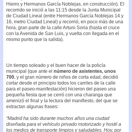
Hierro y Hermanos García Noblejas, en construcción). El
recorrido se inició a las 11:15 desde la Junta Municipal
de Ciudad Lineal (entre Hermanos García Noblejas 14 y
16, metro Ciudad Lineal) y recorrió, en poco más de una
hora, gran parte de la calle Arturo Soria (hasta el cruce
con la Avenida de San Luis, y vuelta con llegada en el
mismo punto que la salida).
Un tiempo soleado y el buen hacer de la policía
municipal (que ante el
número de asistentes, unos
700
, y el gran número de niños de corta edad, decidió
cortar desde el principio todos los carriles de la calle
para el paseo-manifestación) hicieron del paseo una
pequeña fiesta que se cerró con una charanga que
amenizó el final y la lectura del manifiesto, del que se
extractan algunas frases:
“Madrid ha sido durante muchos años una ciudad
diseñada para el vehículo privado motorizado y hostil a
los medios de transporte limpios y saludables. Hoy, por