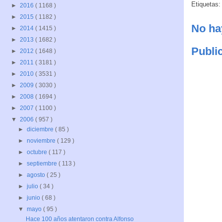
Etiquetas
►
2016
( 1168 )
►
2015
( 1182 )
No ha
►
2014
( 1415 )
►
2013
( 1682 )
Publi
►
2012
( 1648 )
►
2011
( 3181 )
►
2010
( 3531 )
►
2009
( 3030 )
►
2008
( 1694 )
►
2007
( 1100 )
▼
2006
( 957 )
►
diciembre
( 85 )
►
noviembre
( 129 )
►
octubre
( 117 )
►
septiembre
( 113 )
►
agosto
( 25 )
►
julio
( 34 )
►
junio
( 68 )
▼
mayo
( 95 )
Hace 100 años atentaron contra Alfonso