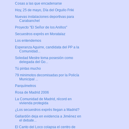
Cosas a las que encadenarse
Hoy, 25 de mayo, Día del Orgullo Friki
Nuevas instalaciones deportivas para
Carabanchel
Proyecto "El Señor de los Anillos"
Secuestros exprés en Moratalaz
Los entendemos
Esperanza Aguirre, candidata del PP a la
Comunidad...
Soledad Mestre toma posesión como
delegada del Go...
Tú pintas mucho
79 minimotos decomisadas por la Policía
Municipal ...
Parquímetros
Rosa de Madrid 2006
La Comunidad de Madrid, récord en
vivienda protegida
¿Los secuestros exprés llegan a Madrid?
Gallardón deja en evidencia a Jiménez en
el debate...
El Canto del Loco colapsa el centro de