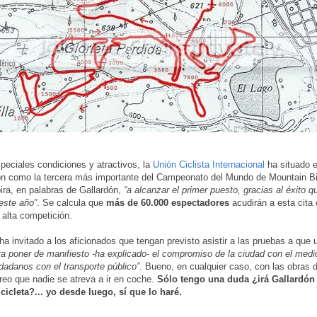
peciales condiciones y atractivos, la
Unión Ciclista Internacional
ha situado 
n como la tercera más importante del Campeonato del Mundo de Mountain Bi
ira, en palabras de Gallardón,
“a alcanzar el primer puesto, gracias al éxito
este año”
. Se calcula que
más de 60.000 espectadores
acudirán a esta cita 
 alta competición.
ha invitado a los aficionados que tengan previsto asistir a las pruebas a que ut
ra poner de manifiesto -ha explicado- el compromiso de la ciudad con el med
dadanos con el transporte público”
. Bueno, en cualquier caso, con las obras 
eo que nadie se atreva a ir en coche.
Sólo tengo una duda ¿irá Gallardón
cicleta?... yo desde luego, sí que lo haré.