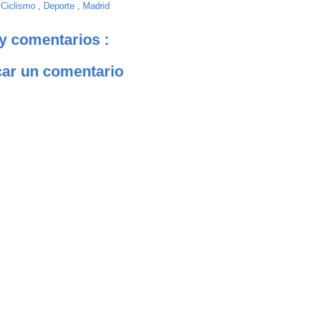
:
Ciclismo
,
Deporte
,
Madrid
y comentarios :
car un comentario