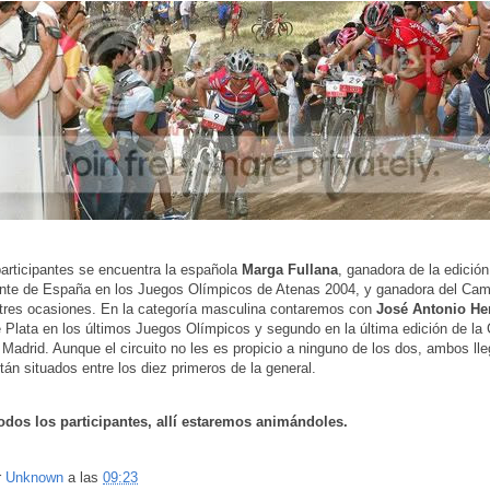
participantes se encuentra la española
Marga Fullana
, ganadora de la edició
ante de España en los Juegos Olímpicos de Atenas 2004, y ganadora del Cam
tres ocasiones. En la categoría masculina contaremos con
José Antonio He
 Plata en los últimos Juegos Olímpicos y segundo en la última edición de la
 Madrid. Aunque el circuito no les es propicio a ninguno de los dos, ambos ll
tán situados entre los diez primeros de la general.
todos los participantes, allí estaremos animándoles.
r
Unknown
a las
09:23