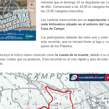
mientras que el domingo 14 se disputarán las c
de élite. Comenzarán a las 10,00 la categoria f
las 13,00 categoria masculina.
Las carreras transcurrirán por un
espectacular c
siete kilómetros situado en el entorno del La
Casa de Campo
.
Los participantes deberán dar entre seis y siete
este recorrido, que se iniciará frente al lago y co
paseo de los Plátanos.
incluye el mítico tramo conocido como
la cuesta de la muerte
, debido a su d
sas caídas que se producen. Este recorrido es el más rápido y duro de todo 
to.