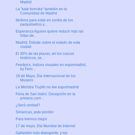
Madrid
La "kale borroka" también en la
Comunidad de Madrid
Motivos para estar en contra de los
parquímetros y...
Esperanza Aguirre quiere reducir más las
listas de...
Madrid; Debate sobre el estado de esta
ciudad
El 30% de las plazas, en los cascos
históricos, se...
Feedpics, índices visuales en espormadrid,
by Fern...
18 de Mayo, Día Internacional de los
Museos
La Ministra Trujillo no lee espormadrid
Feria de San Isidro: Decepción en la
primera corri...
¿Será verdad?
Simancas, pide perdón
Para leernos mejor
17 de mayo, Día Mundial de Internet
Gallardón más dialogante, y los