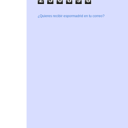
¿Quieres recibir espormadrid en tu correo?