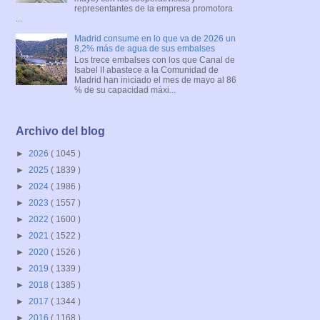
representantes de la empresa promotora
...
Madrid consume en lo que va de 2026 un
8,2% más de agua de sus embalses
Los trece embalses con los que Canal de
Isabel II abastece a la Comunidad de
Madrid han iniciado el mes de mayo al 86
% de su capacidad máxi...
Archivo del blog
►
2026
( 1045 )
►
2025
( 1839 )
►
2024
( 1986 )
►
2023
( 1557 )
►
2022
( 1600 )
►
2021
( 1522 )
►
2020
( 1526 )
►
2019
( 1339 )
►
2018
( 1385 )
►
2017
( 1344 )
►
2016
( 1168 )