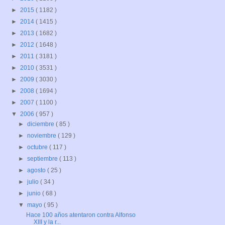
►
2015
( 1182 )
►
2014
( 1415 )
►
2013
( 1682 )
►
2012
( 1648 )
►
2011
( 3181 )
►
2010
( 3531 )
►
2009
( 3030 )
►
2008
( 1694 )
►
2007
( 1100 )
▼
2006
( 957 )
►
diciembre
( 85 )
►
noviembre
( 129 )
►
octubre
( 117 )
►
septiembre
( 113 )
►
agosto
( 25 )
►
julio
( 34 )
►
junio
( 68 )
▼
mayo
( 95 )
Hace 100 años atentaron contra Alfonso
XIII y la r...