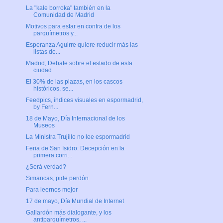
La "kale borroka" también en la
Comunidad de Madrid
Motivos para estar en contra de los
parquímetros y...
Esperanza Aguirre quiere reducir más las
listas de...
Madrid; Debate sobre el estado de esta
ciudad
El 30% de las plazas, en los cascos
históricos, se...
Feedpics, índices visuales en espormadrid,
by Fern...
18 de Mayo, Día Internacional de los
Museos
La Ministra Trujillo no lee espormadrid
Feria de San Isidro: Decepción en la
primera corri...
¿Será verdad?
Simancas, pide perdón
Para leernos mejor
17 de mayo, Día Mundial de Internet
Gallardón más dialogante, y los
antiparquímetros, ...