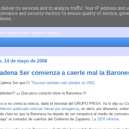
deliver its services and to analyze traffic. Your IP address and 
formance and security metrics to ensure quality of service, gen
abuse.
pación, medio ambiente, educación, empleo, ...
, 14 de mayo de 2006
Cadena Ser comienza a caerle mal la Barone
 Cadena Ser que
El Thyssen también taló árboles en 2002
.
 árboles!!! ¡¡¡ Que poco corazón tiene la Baronesa !!!
 si es cierta la noticia, dado el historial del GRUPO PRISA. Ya lo dijo su C
Hemos publicado noticias falsas por arrogancia
, es decir, por altanería, sobe
a claro es que la Baronesa ha dejado de ser simpatica al medio de comunic
baja" el contador de cuentos del Gobierno de Zapatero:
La SER informa.