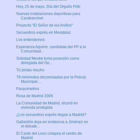
Hoy, 25 de mayo, Día del Orgullo Friki
Nuevas instalaciones deportivas para
Carabanchel
Proyecto "El Señor de los Anillos"
Secuestros exprés en Moratalaz
Los entendemos
Esperanza Aguirre, candidata del PP a la
Comunidad...
Soledad Mestre toma posesión como
delegada del Go...
Tú pintas mucho
79 minimotos decomisadas por la Policía
Municipal ...
Parquímetros
Rosa de Madrid 2006
La Comunidad de Madrid, récord en
vivienda protegida
¿Los secuestros exprés llegan a Madrid?
Gallardón deja en evidencia a Jiménez en
el debate...
El Canto del Loco colapsa el centro de
Madrid