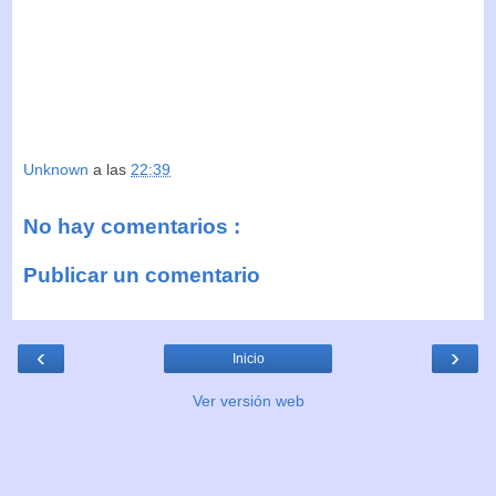
Unknown
a las
22:39
No hay comentarios :
Publicar un comentario
‹
›
Inicio
Ver versión web