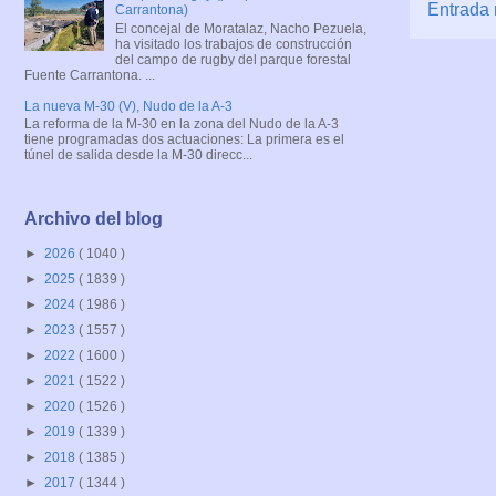
Entrada 
Carrantona)
El concejal de Moratalaz, Nacho Pezuela,
ha visitado los trabajos de construcción
del campo de rugby del parque forestal
Fuente Carrantona. ...
La nueva M-30 (V), Nudo de la A-3
La reforma de la M-30 en la zona del Nudo de la A-3
tiene programadas dos actuaciones: La primera es el
túnel de salida desde la M-30 direcc...
Archivo del blog
►
2026
( 1040 )
►
2025
( 1839 )
►
2024
( 1986 )
►
2023
( 1557 )
►
2022
( 1600 )
►
2021
( 1522 )
►
2020
( 1526 )
►
2019
( 1339 )
►
2018
( 1385 )
►
2017
( 1344 )