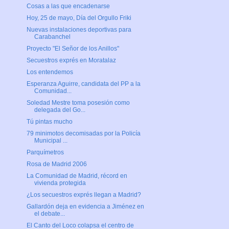
Cosas a las que encadenarse
Hoy, 25 de mayo, Día del Orgullo Friki
Nuevas instalaciones deportivas para
Carabanchel
Proyecto "El Señor de los Anillos"
Secuestros exprés en Moratalaz
Los entendemos
Esperanza Aguirre, candidata del PP a la
Comunidad...
Soledad Mestre toma posesión como
delegada del Go...
Tú pintas mucho
79 minimotos decomisadas por la Policía
Municipal ...
Parquímetros
Rosa de Madrid 2006
La Comunidad de Madrid, récord en
vivienda protegida
¿Los secuestros exprés llegan a Madrid?
Gallardón deja en evidencia a Jiménez en
el debate...
El Canto del Loco colapsa el centro de