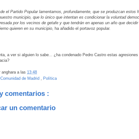
de el Partido Popular lamentamos, profundamente, que se produzcan estos 
nuestro municipio, que lo único que intentan es condicionar la voluntad democ
resada por los vecinos de getafe y que tendrán en apenas un año que decidir
ierno quieren en su municipio
, ha añadido el portavoz popular.
ta, a ver si alguien lo sabe... ¿ha condenado Pedro Castro estas agresiones 
acia?
r
anghara
a las
13:48
:
Comunidad de Madrid
,
Política
y comentarios :
car un comentario