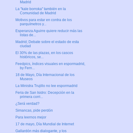
Madrid
La "kale borroka" también en la
Comunidad de Madrid
Motivos para estar en contra de los
parquímetros y...
Esperanza Aguirre quiere reducir más las
listas de...
Madrid; Debate sobre el estado de esta
ciudad
El 30% de las plazas, en los cascos
históricos, se...
Feedpics, índices visuales en espormadrid,
by Fern...
18 de Mayo, Día Internacional de los
Museos
La Ministra Trujillo no lee espormadrid
Feria de San Isidro: Decepción en la
primera corri...
¿Será verdad?
Simancas, pide perdón
Para leernos mejor
17 de mayo, Día Mundial de Internet
Gallardón más dialogante, y los