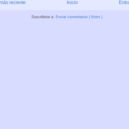
más reciente
Inicio
Entr
Suscribirse a:
Enviar comentarios ( Atom )