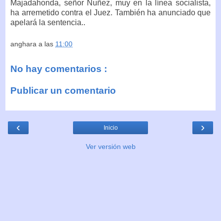
Majadahonda, señor Nuñez, muy en la línea socialista,
ha arremetido contra el Juez. También ha anunciado que
apelará la sentencia..
anghara
a las
11:00
No hay comentarios :
Publicar un comentario
‹
›
Inicio
Ver versión web