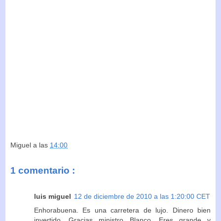
Miguel
a las
14:00
1 comentario :
luis miguel
12 de diciembre de 2010 a las 1:20:00 CET
Enhorabuena. Es una carretera de lujo. Dinero bien
invertido. Gracias ministro Blanco. Eres grande y