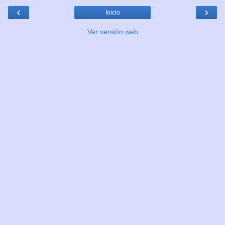
‹
›
Inicio
Ver versión web