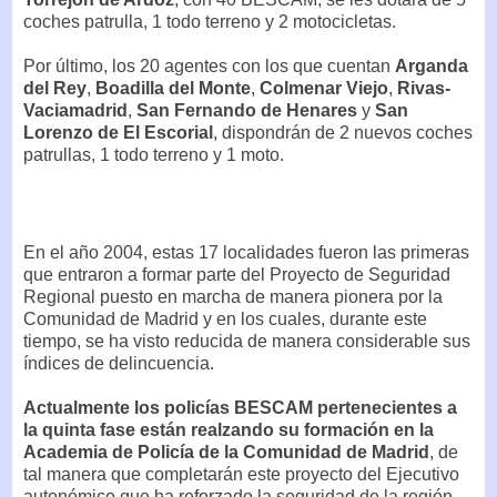
coches patrulla, 1 todo terreno y 2 motocicletas.
Por último, los 20 agentes con los que cuentan
Arganda
del Rey
,
Boadilla del Monte
,
Colmenar Viejo
,
Rivas-
Vaciamadrid
,
San Fernando de Henares
y
San
Lorenzo de El Escorial
, dispondrán de 2 nuevos coches
patrullas, 1 todo terreno y 1 moto.
En el año 2004, estas 17 localidades fueron las primeras
que entraron a formar parte del Proyecto de Seguridad
Regional puesto en marcha de manera pionera por la
Comunidad de Madrid y en los cuales, durante este
tiempo, se ha visto reducida de manera considerable sus
índices de delincuencia.
Actualmente los policías BESCAM pertenecientes a
la quinta fase están realzando su formación en la
Academia de Policía de la Comunidad de Madrid
, de
tal manera que completarán este proyecto del Ejecutivo
autonómico que ha reforzado la seguridad de la región