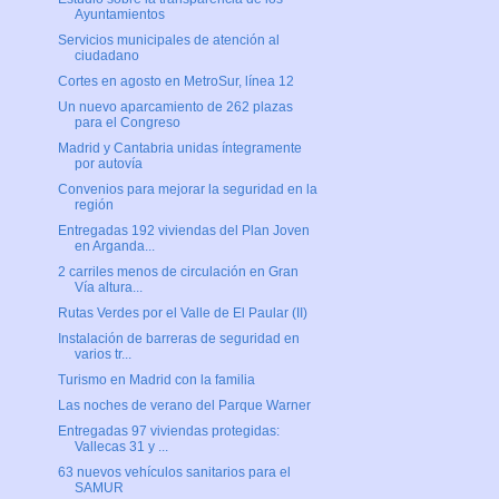
Ayuntamientos
Servicios municipales de atención al
ciudadano
Cortes en agosto en MetroSur, línea 12
Un nuevo aparcamiento de 262 plazas
para el Congreso
Madrid y Cantabria unidas íntegramente
por autovía
Convenios para mejorar la seguridad en la
región
Entregadas 192 viviendas del Plan Joven
en Arganda...
2 carriles menos de circulación en Gran
Vía altura...
Rutas Verdes por el Valle de El Paular (II)
Instalación de barreras de seguridad en
varios tr...
Turismo en Madrid con la familia
Las noches de verano del Parque Warner
Entregadas 97 viviendas protegidas:
Vallecas 31 y ...
63 nuevos vehículos sanitarios para el
SAMUR