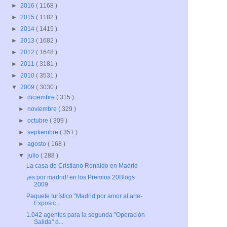
►
2016
( 1168 )
►
2015
( 1182 )
►
2014
( 1415 )
►
2013
( 1682 )
►
2012
( 1648 )
►
2011
( 3181 )
►
2010
( 3531 )
▼
2009
( 3030 )
►
diciembre
( 315 )
►
noviembre
( 329 )
►
octubre
( 309 )
►
septiembre
( 351 )
►
agosto
( 168 )
▼
julio
( 288 )
La casa de Cristiano Ronaldo en Madrid
¡es por madrid! en los Premios 20Blogs
2009
Paquete turístico "Madrid por amor al arte-
Exposic...
1.042 agentes para la segunda "Operación
Salida" d...