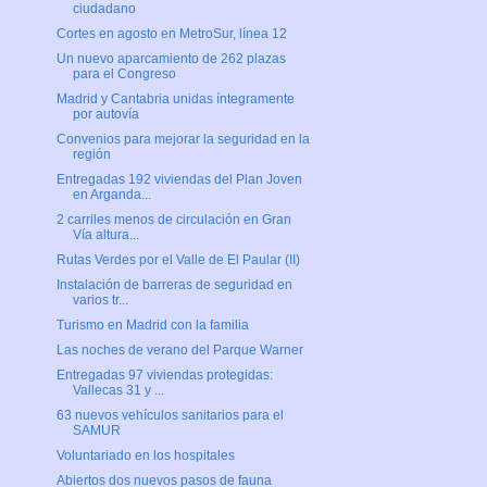
ciudadano
Cortes en agosto en MetroSur, línea 12
Un nuevo aparcamiento de 262 plazas
para el Congreso
Madrid y Cantabria unidas íntegramente
por autovía
Convenios para mejorar la seguridad en la
región
Entregadas 192 viviendas del Plan Joven
en Arganda...
2 carriles menos de circulación en Gran
Vía altura...
Rutas Verdes por el Valle de El Paular (II)
Instalación de barreras de seguridad en
varios tr...
Turismo en Madrid con la familia
Las noches de verano del Parque Warner
Entregadas 97 viviendas protegidas:
Vallecas 31 y ...
63 nuevos vehículos sanitarios para el
SAMUR
Voluntariado en los hospitales
Abiertos dos nuevos pasos de fauna