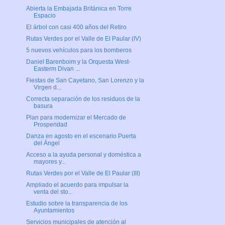
Abierta la Embajada Británica en Torre
Espacio
El árbol con casi 400 años del Retiro
Rutas Verdes por el Valle de El Paular (IV)
5 nuevos vehículos para los bomberos
Daniel Barenboim y la Orquesta West-
Easterm Divan ...
Fiestas de San Cayetano, San Lorenzo y la
Virgen d...
Correcta separación de los residuos de la
basura
Plan para modernizar el Mercado de
Prosperidad
Danza en agosto en el escenario Puerta
del Ángel
Acceso a la ayuda personal y doméstica a
mayores y...
Rutas Verdes por el Valle de El Paular (III)
Ampliado el acuerdo para impulsar la
venta del sto...
Estudio sobre la transparencia de los
Ayuntamientos
Servicios municipales de atención al