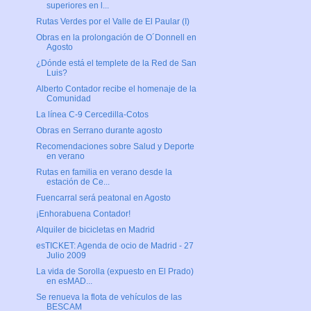
superiores en l...
Rutas Verdes por el Valle de El Paular (I)
Obras en la prolongación de O´Donnell en
Agosto
¿Dónde está el templete de la Red de San
Luis?
Alberto Contador recibe el homenaje de la
Comunidad
La línea C-9 Cercedilla-Cotos
Obras en Serrano durante agosto
Recomendaciones sobre Salud y Deporte
en verano
Rutas en familia en verano desde la
estación de Ce...
Fuencarral será peatonal en Agosto
¡Enhorabuena Contador!
Alquiler de bicicletas en Madrid
esTICKET: Agenda de ocio de Madrid - 27
Julio 2009
La vida de Sorolla (expuesto en El Prado)
en esMAD...
Se renueva la flota de vehículos de las
BESCAM