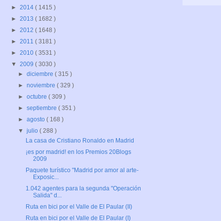
►
2014
( 1415 )
►
2013
( 1682 )
►
2012
( 1648 )
►
2011
( 3181 )
►
2010
( 3531 )
▼
2009
( 3030 )
►
diciembre
( 315 )
►
noviembre
( 329 )
►
octubre
( 309 )
►
septiembre
( 351 )
►
agosto
( 168 )
▼
julio
( 288 )
La casa de Cristiano Ronaldo en Madrid
¡es por madrid! en los Premios 20Blogs
2009
Paquete turístico "Madrid por amor al arte-
Exposic...
1.042 agentes para la segunda "Operación
Salida" d...
Ruta en bici por el Valle de El Paular (II)
Ruta en bici por el Valle de El Paular (I)