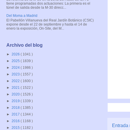
tiene programadas dos actuaciones: La primera es el
túnel de salida desde la M-30 direcc...
Del Moma a Madrid
El Pabellón Villanueva del Real Jardín Botánico (CSIC)
expone desde el 22 de septiembre y hasta el 14 de
enero la exposición, On-Site, del M...
Archivo del blog
►
2026
( 1041 )
►
2025
( 1839 )
►
2024
( 1986 )
►
2023
( 1557 )
►
2022
( 1600 )
►
2021
( 1522 )
►
2020
( 1526 )
►
2019
( 1339 )
►
2018
( 1385 )
►
2017
( 1344 )
►
2016
( 1168 )
Entrada 
►
2015
( 1182 )