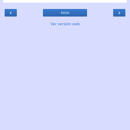
‹
›
Inicio
Ver versión web