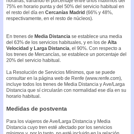
horarias, variando el porcentaje entre unos máximos del
75% en horario punta y del 50% del servicio habitual en
el resto del día en
Cercanías Madrid
(66% y 48%,
respectivamente, en el resto de núcleos).
En trenes de
Media Distancia
se establece una media
del 63% de los servicios habituales, y en los de
Alta
Velocidad y Larga Distancia
, el 90%. Con respecto a
los trenes de Mercancías, se establece un porcentaje del
20% del servicio habitual.
La Resolución de Servicios Mínimos, que se puede
consultar en la página web de Renfe (www.renfe.com),
incluye todos los trenes de Media Distancia y Ave/Larga
Distancia que sí circularán con normalidad ese día en su
horario habitual.
Medidas de postventa
Para los viajeros de Ave/Larga Distancia y Media
Distancia cuyo tren esté afectado por los servicios
mínimos y, por lo tanto, no esté incluido en la relación