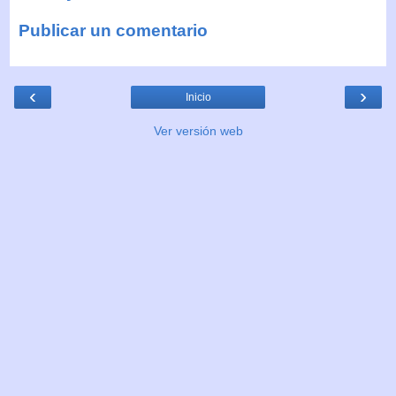
Publicar un comentario
‹
›
Inicio
Ver versión web