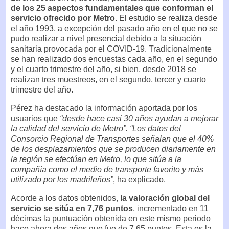
de los 25 aspectos fundamentales que conforman el
servicio ofrecido por Metro
. El estudio se realiza desde
el año 1993, a excepción del pasado año en el que no se
pudo realizar a nivel presencial debido a la situación
sanitaria provocada por el COVID-19. Tradicionalmente
se han realizado dos encuestas cada año, en el segundo
y el cuarto trimestre del año, si bien, desde 2018 se
realizan tres muestreos, en el segundo, tercer y cuarto
trimestre del año.
Pérez ha destacado la información aportada por los
usuarios que
“desde hace casi 30 años ayudan a mejorar
la calidad del servicio de Metro”. “Los datos del
Consorcio Regional de Transportes señalan que el 40%
de los desplazamientos que se producen diariamente en
la región se efectúan en Metro, lo que sitúa a la
compañía como el medio de transporte favorito y más
utilizado por los madrileños”
, ha explicado.
Acorde a los datos obtenidos,
la valoración global del
servicio se sitúa en 7,76 puntos
, incrementado en 11
décimas la puntuación obtenida en este mismo periodo
hace ahora dos años que fue de 7,65 puntos. Esta es la