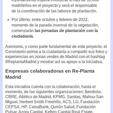
madrileños en el proyecto y será el responsable
de la coordinación de las labores de plantación.
Por último, entre octubre y febrero de 2022,
momento de la parada invernal de la vegetación,
comenzarán
las jornadas de plantación con la
ciudadanía.
Asimismo, y como parte fundamental de este proyecto, el
Consistorio anima a la ciudadanía a compartir sus fotos y
experiencias en zonas verdes de Madrid con el hashtag
#ReplantaMadrid y mostrar así su apoyo a la iniciativa.
Empresas colaboradoras en Re-Planta
Madrid
Esta iniciativa cuenta con la colaboración, hasta el
momento, de las siguientes organizaciones: Iberdrola,
CBRE, Atlético de Madrid, KPMG, Sanitas, Mahou-San
Miguel, Herbert Smith Freehills, ACS, LG, Fundación
CEPSA, HP, CaixaBank, Quirón Salud, Fundación
Pulsar, Azora Capital, Kefren Capital Real Estate,