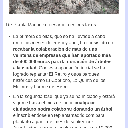
Re-Planta Madrid se desarrolla en tres fases.
La primera de ellas, que se ha llevado a cabo
entre los meses de enero y abril, ha consistido en
recabar la colaboración de más de una
veintena de empresas que han aportado más
de 400.000 euros para la donación de árboles
a la ciudad
. Con esta aportación inicial se ha
logrado replantar El Retiro y otros parques
históricos como El Capricho, La Quinta de los
Molinos y Fuente del Berro.
En la segunda fase, que ya se ha iniciado y estará
vigente hasta el mes de junio,
cualquier
ciudadano podrá colaborar donando un árbol
e inscribiéndose en replantamadrid.com para
plantarlo a partir del mes de septiembre. El
Ayuntamiento espera involucrar a más de 10.000