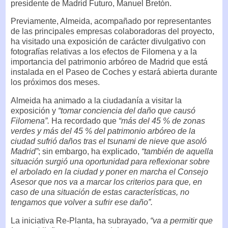
presidente de Madrid Futuro, Manuel Bretón.
Previamente, Almeida, acompañado por representantes
de las principales empresas colaboradoras del proyecto,
ha visitado una exposición de carácter divulgativo con
fotografías relativas a los efectos de Filomena y a la
importancia del patrimonio arbóreo de Madrid que está
instalada en el Paseo de Coches y estará abierta durante
los próximos dos meses.
Almeida ha animado a la ciudadanía a visitar la
exposición y
“tomar conciencia del daño que causó
Filomena”.
Ha recordado que
“más del 45 % de zonas
verdes y más del 45 % del patrimonio arbóreo de la
ciudad sufrió daños tras el tsunami de nieve que asoló
Madrid”
; sin embargo, ha explicado,
“también de aquella
situación surgió una oportunidad para reflexionar sobre
el arbolado en la ciudad y poner en marcha el Consejo
Asesor que nos va a marcar los criterios para que, en
caso de una situación de estas características, no
tengamos que volver a sufrir ese daño”.
La iniciativa Re-Planta, ha subrayado,
“va a permitir que