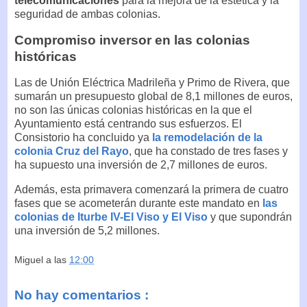
telecomunicaciones
para la mejora de la estética y la
seguridad de ambas colonias.
Compromiso inversor en las colonias
históricas
Las de Unión Eléctrica Madrileña y Primo de Rivera, que
sumarán un presupuesto global de 8,1 millones de euros,
no son las únicas colonias históricas en la que el
Ayuntamiento está centrando sus esfuerzos. El
Consistorio ha concluido ya
la remodelación de la
colonia Cruz del Rayo
, que ha constado de tres fases y
ha supuesto una inversión de 2,7 millones de euros.
Además, esta primavera comenzará la primera de cuatro
fases que se acometerán durante este mandato en
las
colonias de Iturbe IV-El Viso y El Viso
y que supondrán
una inversión de 5,2 millones.
Miguel
a las
12:00
No hay comentarios :