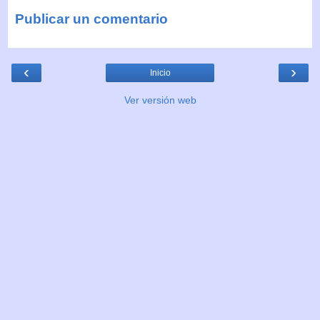
Publicar un comentario
‹
›
Inicio
Ver versión web