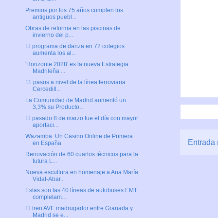
Premios por los 75 años cumplen los
antiguos puebl...
Obras de reforma en las piscinas de
invierno del p...
El programa de danza en 72 colegios
aumenta los al...
'Horizonte 2028' es la nueva Estrategia
Madrileña ...
11 pasos a nivel de la línea ferroviaria
Cercedill...
La Comunidad de Madrid aumentó un
3,3% su Producto...
El pasado 8 de marzo fue el día con mayor
aportaci...
Wazamba: Un Casino Online de Primera
Entrada 
en España
Renovación de 60 cuartos técnicos para la
futura L...
Nueva escultura en homenaje a Ana María
Vidal-Abar...
Estas son las 40 líneas de autobuses EMT
completam...
El tren AVE madrugador entre Granada y
Madrid se e...