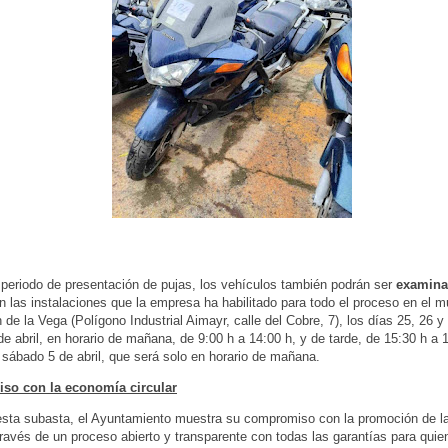
 periodo de presentación de pujas, los vehículos también podrán ser
examina
 las instalaciones que la empresa ha habilitado para todo el proceso en el m
 de la Vega (Polígono Industrial Aimayr, calle del Cobre, 7), los días 25, 26 
 de abril, en horario de mañana, de 9:00 h a 14:00 h, y de tarde, de 15:30 h a 
 sábado 5 de abril, que será solo en horario de mañana.
o con la economía circular
esta subasta, el Ayuntamiento muestra su compromiso con la promoción de 
 través de un proceso abierto y transparente con todas las garantías para qui