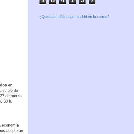
¿Quieres recibir espormadrid en tu correo?
dos en
unicipio de
y 27 de marzo
18:30 h,
la economía
enes adquieran