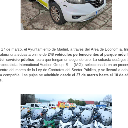
 27 de marzo, el Ayuntamiento de Madrid, a través del Área de Economía, In
abrirá una subasta online de
248 vehículos pertenecientes al parque móvil
del servicio público
, para que tengan un segundo uso. La subasta será gest
pecialista International Auction Group, S.L. (IAG), seleccionada en un proce
 dentro del marco de la Ley de Contratos del Sector Público, y se llevará a cab
la compañía. Las pujas se admitirán
desde el 27 de marzo hasta el 10 de ab
s.