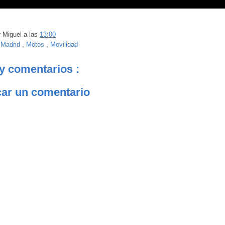
r
Miguel
a las
13:00
:
Madrid
,
Motos
,
Movilidad
y comentarios :
car un comentario