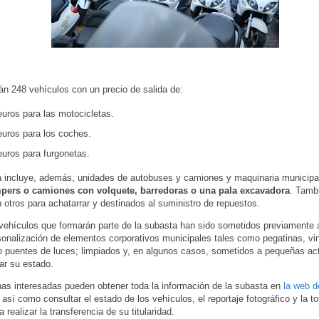
án 248 vehículos con un precio de salida de:
euros para las motocicletas.
euros para los coches.
euros para furgonetas.
a incluye, además, unidades de autobuses y camiones y maquinaria municipa
pers o camiones con volquete, barredoras o una pala excavadora
. Tamb
 otros para achatarrar y destinados al suministro de repuestos.
vehículos que formarán parte de la subasta han sido sometidos previamente 
onalización de elementos corporativos municipales tales como pegatinas, vin
 o puentes de luces; limpiados y, en algunos casos, sometidos a pequeñas ac
ar su estado.
as interesadas pueden obtener toda la información de la subasta en
la web d
, así como consultar el estado de los vehículos, el reportaje fotográfico y la to
 realizar la transferencia de su titularidad.