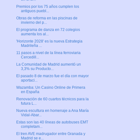
Premios por los 75 años cumplen los
antiguos puebl...
Obras de reforma en las piscinas de
invierno del p...
El programa de danza en 72 colegios
aumenta los al...
'Horizonte 2028' es la nueva Estrategia
Madrileña ...
11 pasos a nivel de la línea ferroviaria
Cercedill...
La Comunidad de Madrid aumentó un
3,3% su Producto...
El pasado 8 de marzo fue el día con mayor
aportaci...
Wazamba: Un Casino Online de Primera
en España
Renovación de 60 cuartos técnicos para la
futura L...
Nueva escultura en homenaje a Ana María
Vidal-Abar...
Estas son las 40 líneas de autobuses EMT
completam...
El tren AVE madrugador entre Granada y
Madrid se e...