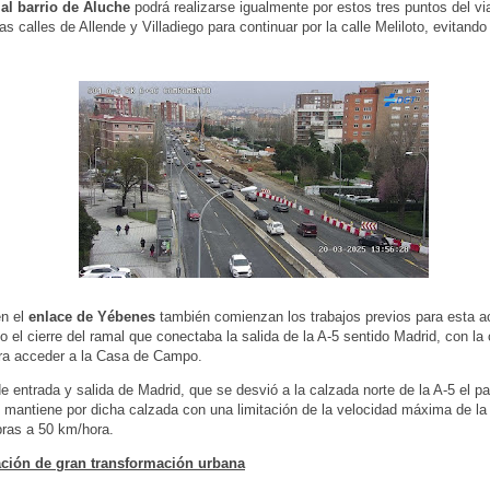
al barrio de Aluche
podrá realizarse igualmente por estos tres puntos del via
as calles de Allende y Villadiego para continuar por la calle Meliloto, evitando
n el
enlace de Yébenes
también comienzan los trabajos previos para esta a
o el cierre del ramal que conectaba la salida de la A-5 sentido Madrid, con la
ra acceder a la Casa de Campo.
 de entrada y salida de Madrid, que se desvió a la calzada norte de la A-5 el 
e mantiene por dicha calzada con una limitación de la velocidad máxima de la 
ras a 50 km/hora.
ción de gran transformación urbana