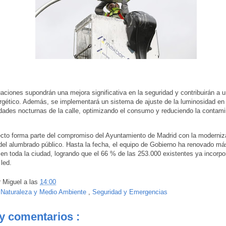
aciones supondrán una mejora significativa en la seguridad y contribuirán a 
rgético. Además, se implementará un sistema de ajuste de la luminosidad en
dades nocturnas de la calle, optimizando el consumo y reduciendo la contam
cto forma parte del compromiso del Ayuntamiento de Madrid con la moderniz
 del alumbrado público. Hasta la fecha, el equipo de Gobierno ha renovado m
 en toda la ciudad, logrando que el 66 % de las 253.000 existentes ya incorpo
 led.
r
Miguel
a las
14:00
:
Naturaleza y Medio Ambiente
,
Seguridad y Emergencias
y comentarios :