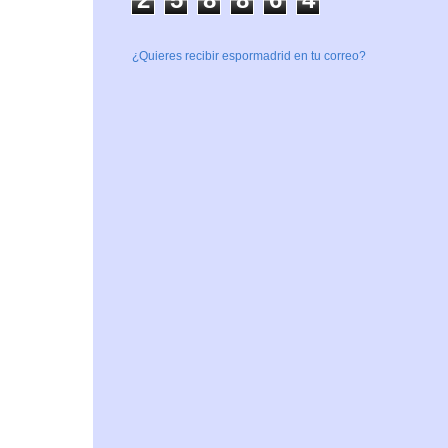
¿Quieres recibir espormadrid en tu correo?