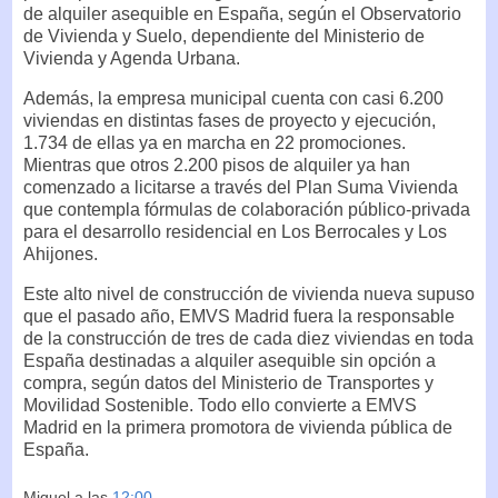
de alquiler asequible en España, según el Observatorio
de Vivienda y Suelo, dependiente del Ministerio de
Vivienda y Agenda Urbana.
Además, la empresa municipal cuenta con casi 6.200
viviendas en distintas fases de proyecto y ejecución,
1.734 de ellas ya en marcha en 22 promociones.
Mientras que otros 2.200 pisos de alquiler ya han
comenzado a licitarse a través del Plan Suma Vivienda
que contempla fórmulas de colaboración público-privada
para el desarrollo residencial en Los Berrocales y Los
Ahijones.
Este alto nivel de construcción de vivienda nueva supuso
que el pasado año, EMVS Madrid fuera la responsable
de la construcción de tres de cada diez viviendas en toda
España destinadas a alquiler asequible sin opción a
compra, según datos del Ministerio de Transportes y
Movilidad Sostenible. Todo ello convierte a EMVS
Madrid en la primera promotora de vivienda pública de
España.
Miguel
a las
12:00